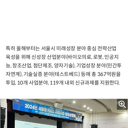
특히 올해부터는 서울시 미래성장 분야 중심 전략산업
육성을 위해 신성장 산업분야(바이오의료, 로봇, 인공지
능, 창조산업, 첨단제조, 양자기술), 기업성장 분야(민간투
자연계), 기술실증 분야(테스트베드) 등에 총 367억원을
투입, 10개 사업분야, 119개 내외 신규과제를 지원한다.