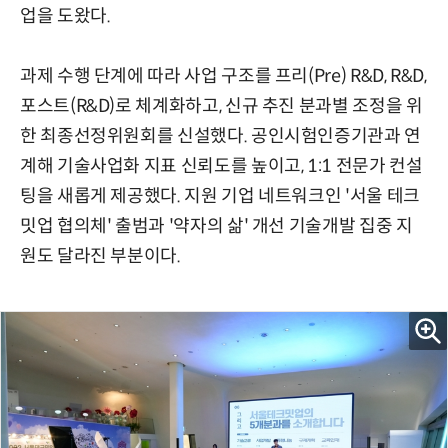
업을 도왔다.
과제 수행 단계에 따라 사업 구조를 프리(Pre) R&D, R&D,
포스트(R&D)로 체계화하고, 신규 추진 분과별 조정을 위
한 최종선정위원회를 신설했다. 공인시험인증기관과 연
계해 기술사업화 지표 신뢰도를 높이고, 1:1 전문가 컨설
팅을 새롭게 제공했다. 지원 기업 네트워크인 '서울 테크
밋업 협의체' 출범과 '약자의 삶' 개선 기술개발 집중 지
원도 달라진 부분이다.