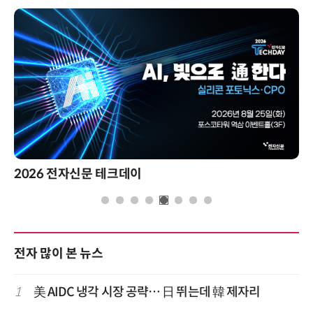
2026 전자신문 테크데이
전자 많이 본 뉴스
1
美 AIDC 냉각 시장 공략… 日 뛰는데 韓 제자리