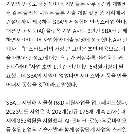
기업의 반응도 긍정적이다. 기업들은 사무공간과 개발비
용 같은 물리적 지원은 물론 기술 개발 및 상품 기획에서
컨설팅까지 제공하는 SBA의 세심함에 만족스러워 한다.
패션 인공지능(AI) 플랫폼 기업 A사는 3년간 SBA와 함께
하면서 아이디어 사업화와 매출 달성에 성공했다. A사 관
계자는 “IT스타트업의 가장 큰 고민은 초반 비용으로, 기
술 개발과 완성도에 대한 욕구가 커질수록 어려움은 커
진다”라며 “사업 초반 1년 간 인건비만 5억원가량이 필
요했는데 SBA의 지원이 없었다면 서비스와 제품을 만들
어내지 못했을 것”이라고 말했다.
SBA는 지난해 서울형 R&D 지원사업을 업그레이드했다.
2023년도 사업은 총 202개(신규 175개, 계속 27개) 과
제에 353억원을 지원했다. AI·핀테크·로봇·의료바이오
등 첨단산업의 기술개발과 함께 성장단계 사업의 스케일