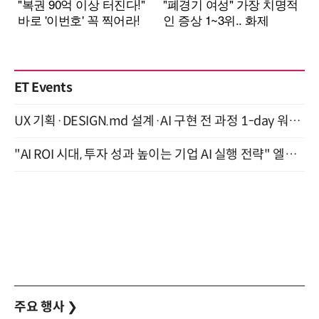
ET Events
UX 기획·DESIGN.md 설계·AI 구현 전 과정 1-day 워크숍 with Claude Code·Codex 9월 15일 개최
"AI ROI 시대, 투자 성과 높이는 기업 AI 실행 전략" 엘타워 6층 (9월 18일)
주요 행사
❯