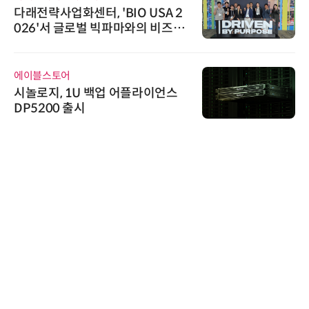
다래전략사업화센터, 'BIO USA 2
026'서 글로벌 빅파마와의 비즈니
스 미팅 지원…K-바이오 해외 진출
교두보 확보
에이블스토어
시놀로지, 1U 백업 어플라이언스
DP5200 출시