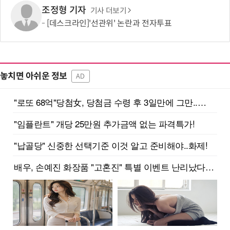
조정형 기자
기사 더보기
[데스크라인]'선관위' 논란과 전자투표
놓치면 아쉬운 정보
AD