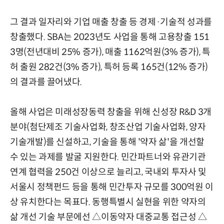
그 결과 일자리와 기업 매출 창출 등 경제·기술적 성과를
창출했다. SBA는 2023년도 사업을 통해 고용창출 151
3명(전년대비 25% 증가), 매출 1162억원(3% 증가), 특
허 출원 282건(3% 증가), 특허 등록 165건(12% 증가)
의 결과를 끌어냈다.
올해 사업은 미래성장동력 창출을 위해 신성장 R&D 3개
분야(첨단제조 기술사업화, 창조산업 기술사업화, 양자
기술개발)를 신설하고, 기술을 통해 '약자 삶'을 개선할
수 있는 과제를 발굴 지원한다. 민간파트너와 유관기관
연계 협력을 250건 이상으로 늘리고, 국내외 투자사 및
서울시 정책펀드 등을 통해 민간투자 규모를 300억원 이
상 유치한다는 목표다. 동행특별시 실현을 위한 약자의
삶 개선 기술 부문에선 △이동약자 대중교통 접근성 △