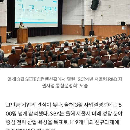
올해 3월 SETEC 컨벤션홀에서 열린 '2024년 서울형 R&D 지
원사업 통합설명회' 모습
그만큼 기업의 관심이 높다. 올해 3월 사업설명회에는 5
00명 넘게 참석했다. SBA는 올해 서울시 미래 성장 분야
중심 전략 산업 육성을 목표로 119개 내외 신규과제에