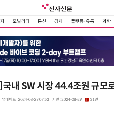
전자
모빌리티
통신
경제
플랫폼·유통
과학
국내 SW 시장 44.4조원 규모
업데이트 : 2024-08-29 07:53
지면 :
2024-08-29
31면