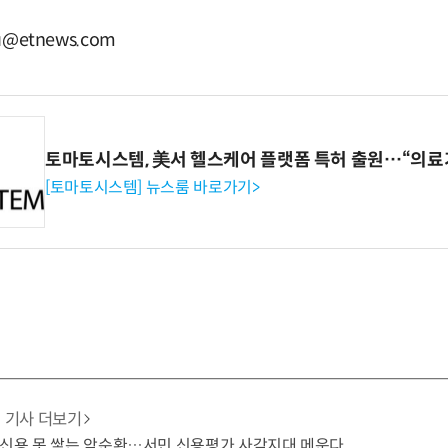
u@etnews.com
토마토시스템, 美서 헬스케어 플랫폼 특허 출원…“의료
[토마토시스템] 뉴스룸 바로가기>
기사 더보기
 신용 못 쌓는 악순환…서민 신용평가 사각지대 메운다