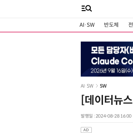
AI·SW
반도체
AI·SW
SW
[데이터뉴스]
발행일 : 2024-08-28 16:00