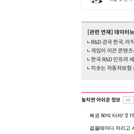
[관련 연재]
데이터
R&D 강국 한국, 아
게임이 이끈 콘텐츠산
한국 R&D 인프라
치솟는 자동차보험
놓치면 아쉬운 정보
AD