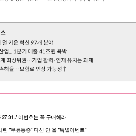
뉴스
직 덜 키운 혁신 97개 분야
업... 1분기 매출 41조원 육박
 세계 최상위권…기업 활력·인재 유치는 과제
 손해율…보험료 인상 가능성↑