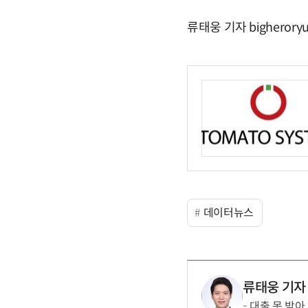
류태웅 기자 bigherory
데이터뉴스
류태웅 기자
대출 못 받아