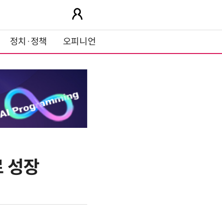
정치·정책
오피니언
로 성장