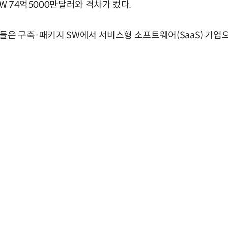
SW 74억5000만달러와 격차가 컸다.
업들은 구축·패키지 SW에서 서비스형 소프트웨어(SaaS) 기업