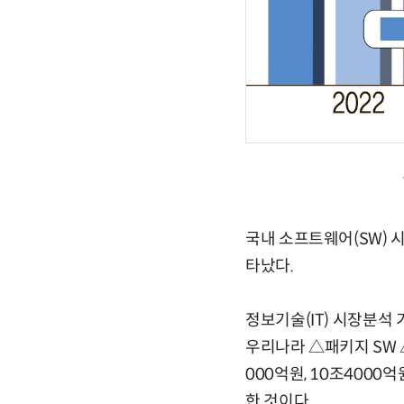
국내 소프트웨어(SW) 
타났다.
정보기술(IT) 시장분석
우리나라 △패키지 SW 
000억원, 10조4000
한 것이다.