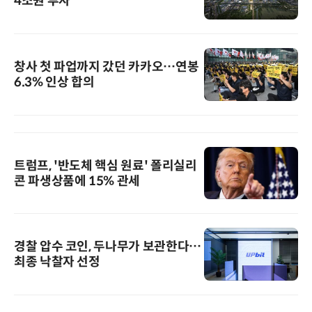
4조원 투자
창사 첫 파업까지 갔던 카카오…연봉
6.3% 인상 합의
트럼프, '반도체 핵심 원료' 폴리실리
콘 파생상품에 15% 관세
경찰 압수 코인, 두나무가 보관한다…
최종 낙찰자 선정