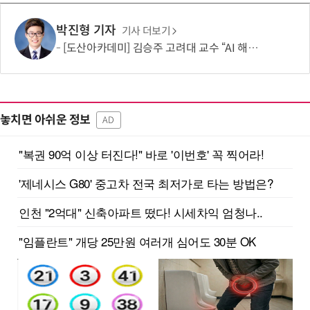
박진형 기자
기사 더보기
[도산아카데미] 김승주 고려대 교수 “AI 해킹은 AI로 막아야…망분리 정책 바꿔야”
놓치면 아쉬운 정보
AD