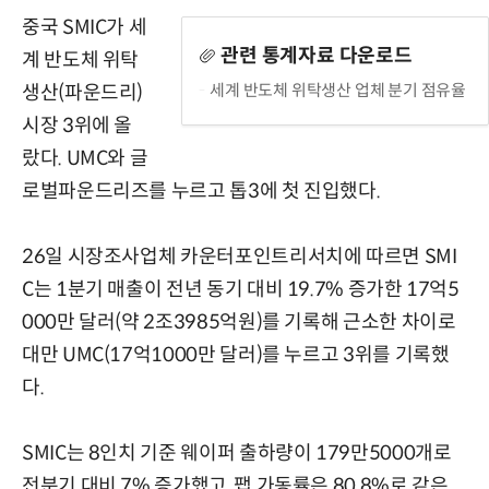
중국 SMIC가 세
관련 통계자료 다운로드
계 반도체 위탁
세계 반도체 위탁생산 업체 분기 점유율
생산(파운드리)
시장 3위에 올
랐다. UMC와 글
로벌파운드리즈를 누르고 톱3에 첫 진입했다.
26일 시장조사업체 카운터포인트리서치에 따르면 SMI
C는 1분기 매출이 전년 동기 대비 19.7% 증가한 17억5
000만 달러(약 2조3985억원)를 기록해 근소한 차이로
대만 UMC(17억1000만 달러)를 누르고 3위를 기록했
다.
SMIC는 8인치 기준 웨이퍼 출하량이 179만5000개로
전분기 대비 7% 증가했고, 팹 가동률은 80.8%로 같은