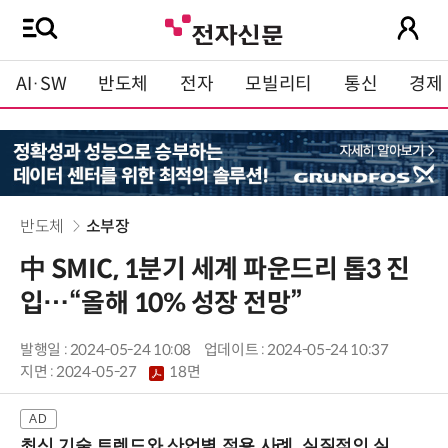
AI·SW
반도체
전자
모빌리티
통신
경제
반도체
소부장
中 SMIC, 1분기 세계 파운드리 톱3 진
입…“올해 10% 성장 전망”
발행일 : 2024-05-24 10:08
업데이트 : 2024-05-24 10:37
지면 :
2024-05-27
18면
최신 기술 트렌드와 산업별 적용 사례, 실질적인 실행 전략을 공유 (9/18 양재역)