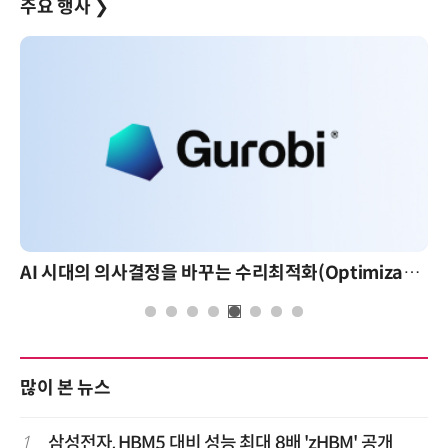
주요 행사
❯
AI 시대의 의사결정을 바꾸는 수리최적화(Optimization): 실제 산업 적용 사례와 활용 전략
많이 본 뉴스
1
삼성전자, HBM5 대비 성능 최대 8배 'zHBM' 공개