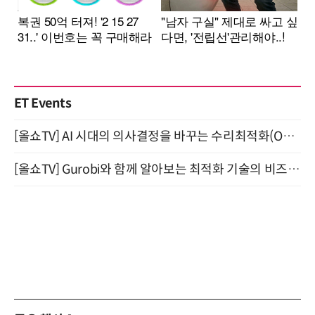
ET Events
[올쇼TV] AI 시대의 의사결정을 바꾸는 수리최적화(Optimization) 소개 (8/20 생방송)
[올쇼TV] Gurobi와 함께 알아보는 최적화 기술의 비즈니스 활용 (8월 20일 생방송)