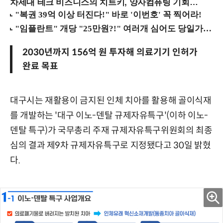
차세대 테크 비즈니스의 치트키, 양자컴퓨팅 기회를 선점하라! (8/28 강남역)
2030년까지 156억 원 투자해 의료기기 인허가
완료 목표
대구시는 재활용이 금지된 인체 치아를 활용해 골이식재
를 개발하는 '대구 이노-덴탈 규제자유특구'(이하 이노-
덴탈 특구)가 국무총리 주재 규제자유특구위원회의 최종
심의 결과 제9차 규제자유특구로 지정됐다고 30일 밝혔
다.