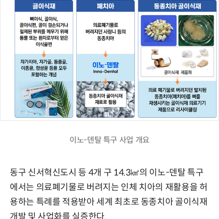
이노-덴탈 특구 사업 개요
동구 신서혁신도시 등 4개 구 14.3㎢의 이노-덴탈 특구
에서는 의료폐기물로 버려지는 인체 치아의 재활용을 허
용하는 특례를 적용받아 세계 최초로 동종치아 골이식재
개발 및 사업화를 실증한다.