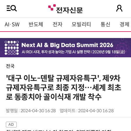
AI·SW
반도체
전자
모빌리티
통신
경제
전국
'대구 이노-덴탈 규제자유특구', 제9차
규제자유특구로 최종 지정…세계 최초
로 동종치아 골이식재 개발 착수
발행일 : 2024-04-30 16:28
업데이트 : 2024-04-30 16:28