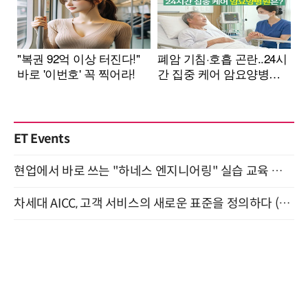
ET Events
현업에서 바로 쓰는 "하네스 엔지니어링" 실습 교육 워크숍 8월 20일 개최
차세대 AICC, 고객 서비스의 새로운 표준을 정의하다 (9/9)