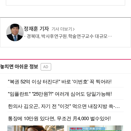
보
정재훈 기자
기사 더보기
경북대, 박사후연구원.학술연구교수 대규모 채용… 박사급 연구 인력 지역 정착 지원 본격화
놓치면 아쉬운 정보
AD