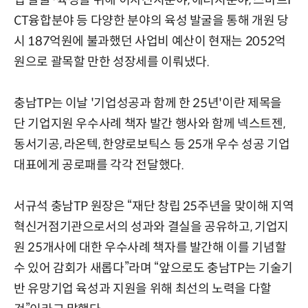
CT융합분야 등 다양한 분야의 육성 발굴을 통해 개원 당
시 187억원에 불과했던 사업비 예산이 현재는 2052억
원으로 괄목할 만한 성장세를 이뤄냈다.
충남TP는 이날 '기업성공과 함께 한 25년'이란 제목을
단 기업지원 우수사례 책자 발간 행사와 함께 넥스트젠,
동서기공, 라온텍, 한양로보틱스 등 25개 우수 성공 기업
대표에게 공로패를 각각 전달했다.
서규석 충남TP 원장은 “재단 창립 25주년을 맞이해 지역
혁신거점기관으로서의 성과와 결실을 공유하고, 기업지
원 25개사에 대한 우수사례 책자를 발간해 이를 기념할
수 있어 감회가 새롭다”라며 “앞으로도 충남TP는 기술기
반 유망기업 육성과 지원을 위해 최선의 노력을 다할