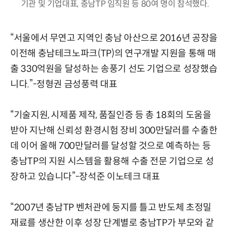
기관 및 기업대표, 충남TP 임직원 등 80여 명이 참석했다.
“서울에서 무연고 지역인 충남 아산으로 2016년 공장을
이전해 충남테크노파크(TP)의 연구개발 지원을 통해 매
출 330억원을 달성하는 송풍기 선도 기업으로 성장했습
니다.”-정형권 금성풍력 대표
“기술지원, 시제품 제작, 품질인증 등 총 18회의 도움을
받아 지난해 신뢰성 환경시험 장비 300만달러를 수출한
데 이어 올해 700만달러를 달성할 것으로 예측하는 등
충남TP의 지원 시스템을 활용해 수출 전문 기업으로 성
장하고 있습니다”-장석준 이노테크 대표
“2007년 충남TP 벤처관에 둥지를 틀고 반도체 초정밀
재료를 생산한 이후 성장 단계별로 충남TP가 부모와 같