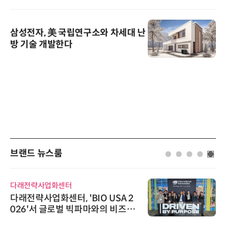
삼성전자, 美 국립연구소와 차세대 난
방 기술 개발한다
브랜드 뉴스룸
다래전략사업화센터
다래전략사업화센터, 'BIO USA 2
026'서 글로벌 빅파마와의 비즈니
스 미팅 지원…K-바이오 해외 진출