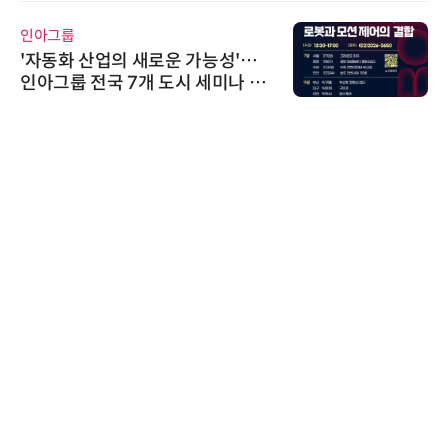
교두보 확보
인아그룹
'자동화 산업의 새로운 가능성'…
인아그룹 전국 7개 도시 세미나 페
어 개최