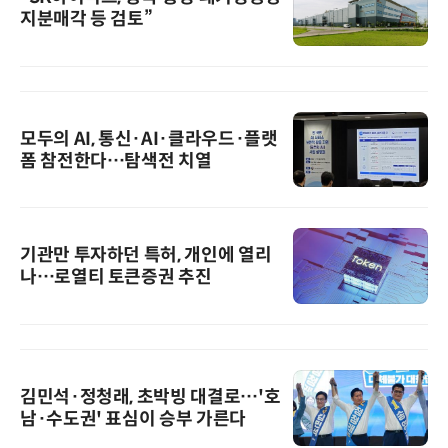
지분매각 등 검토”
모두의 AI, 통신·AI·클라우드·플랫
폼 참전한다…탐색전 치열
기관만 투자하던 특허, 개인에 열리
나…로열티 토큰증권 추진
김민석·정청래, 초박빙 대결로…'호
남·수도권' 표심이 승부 가른다