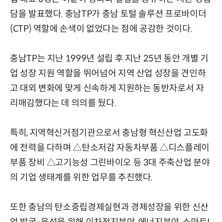
담을 발표했다. 충남TP가 충남 토털 솔루션 프로바이더
(CTP) 역할에 손색이 없었다는 점에 공감한 것이다.
충남TP는 지난 1999년 설립 후 지난 25년 동안 개별 기
업 성장 지원 역할을 뛰어넘어 지역 산업 성장을 견인하
고 대외 변화에 맞게 신속하게 지원하는 동반자로서 자
리매김했다는 데 의의를 뒀다.
특히, 지역혁신거점기관으로서 충남형 혁신산업 고도화
에 전력을 다하며 △탄소저감 자동차부품 △디스플레이
부품 장비 △고기능성 그린바이오 등 3대 주축산업 분야
의 기업 생태계를 위한 업무를 추진했다.
또한 충남의 탄소중립경제실현과 경제성장을 위한 신산
업 발굴·육성을 위해 이차전지분야, 에너지분야, 스마트I