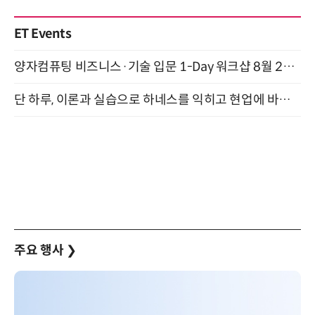
ET Events
양자컴퓨팅 비즈니스·기술 입문 1-Day 워크샵 8월 28일 개최
단 하루, 이론과 실습으로 하네스를 익히고 현업에 바로 쓰는 핸즈온 워크숍 (8/20)
주요 행사
❯