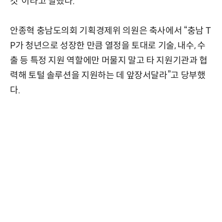
것”이라고 말했다.
안종혁 충남도의회 기획경제위 의원은 축사에서 “충남 T
P가 청년으로 성장한 만큼 열정을 토대로 기술, 내수, 수
출 등 특정 지원 역할에만 머물지 말고 타 지원기관과 협
력해 토털 솔루션을 지원하는 데 앞장서달라”고 당부했
다.