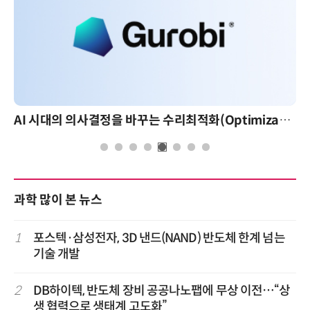
AI 시대의 의사결정을 바꾸는 수리최적화(Optimization): 실제 산업 적용 사례와 활용 전략
과학 많이 본 뉴스
1
포스텍·삼성전자, 3D 낸드(NAND) 반도체 한계 넘는
기술 개발
2
DB하이텍, 반도체 장비 공공나노팹에 무상 이전…“상
생 협력으로 생태계 고도화”