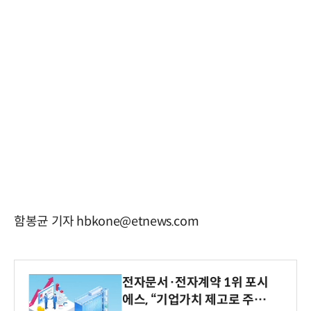
함봉균 기자 hbkone@etnews.com
전자문서·전자계약 1위 포시
에스, “기업가치 제고로 주주