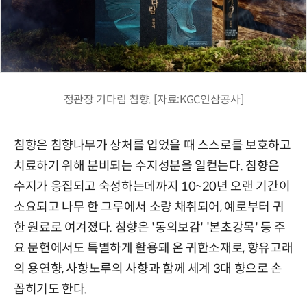
정관장 기다림 침향. [자료:KGC인삼공사]
침향은 침향나무가 상처를 입었을 때 스스로를 보호하고
치료하기 위해 분비되는 수지성분을 일컫는다. 침향은
수지가 응집되고 숙성하는데까지 10~20년 오랜 기간이
소요되고 나무 한 그루에서 소량 채취되어, 예로부터 귀
한 원료로 여겨졌다. 침향은 '동의보감' '본초강목' 등 주
요 문헌에서도 특별하게 활용돼 온 귀한소재로, 향유고래
의 용연향, 사향노루의 사향과 함께 세계 3대 향으로 손
꼽히기도 한다.