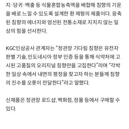
지·당귀·백출 등 식물혼합농축액을 배합해 침향의 기운
을 배로 느낄 수 있도록 설계한 환 제형의 제품이다. 응축
된 침향의 에너지와 엄선된 전통소재로 지치지 않는 일
상의 힘을 선사한다.
KGC인삼공사 관계자는 “정관장 기다림 침향은 유전자
판별 기술, 인도네시아 정부 인증 등을 통해 식약처에 고
시된 고품질의 오리지널 침향만을 고집한다”라며 “각박
한 일상 속에서 내면의 평정을 찾고자 하는 분들께 침향
의 진수를 오롯이 전달한다”라고 말했다.
신제품은 정관장 로드샵, 백화점, 정몰 등에서 구매할 수
있다.