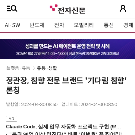
AI·SW
반도체
전자
모빌리티
통신
경제
플랫폼·유통
유통·생활
정관장, 침향 전문 브랜드 '기다림 침향'
론칭
발행일 : 2024-04-30 08:50
업데이트 : 2024-04-30 08:50
Claude Code, 실제 업무 자동화 프로젝트 구현 (9/16 ~17 강남역)