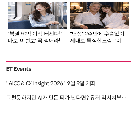
ET Events
"AICC & CX Insight 2026" 9월 9일 개최
그럴듯하지만 AI가 만든 티가 난다면? 유저 리서치부터 배포까지! (9/15)