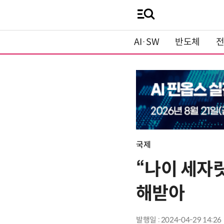
AI·SW
반도체
국제
“나이 세자릿
해받아
발행일 : 2024-04-29 14:26