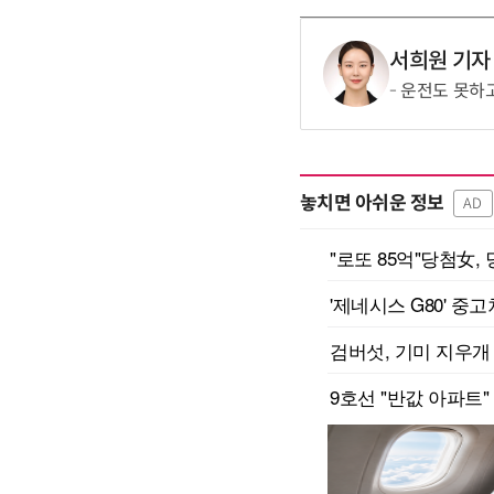
서희원 기자
운전도 못하고
놓치면 아쉬운 정보
AD