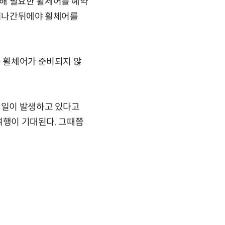
해 필요한 휠체어를 예약
빠져나간뒤에야 휠체어를
는 휠체어가 준비되지 않
 일이 발생하고 있다고
 여행이 기대된다. 그때쯤