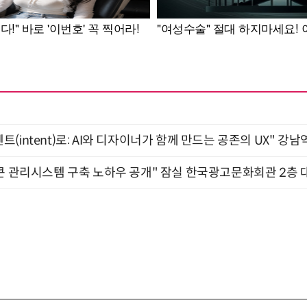
intent)로: AI와 디자이너가 함께 만드는 공존의 UX" 강남역 
큰 관리시스템 구축 노하우 공개" 잠실 한국광고문화회관 2층 대회