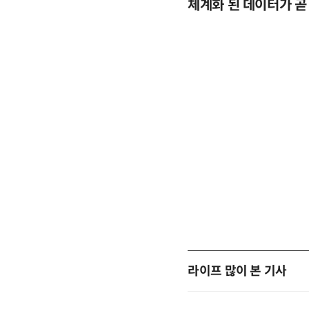
응까지
체계화 된 데이터가 곧
라이프 많이 본 기사