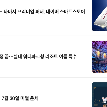
… 타마시 프리미엄 퍼터, 네이버 스마트스토어
정 끝…실내 워터파크형 리조트 여름 특수
 7월 30일 띠별 운세