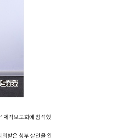
자' 제작보고회에 참석했
 의뢰받은 청부 살인을 완