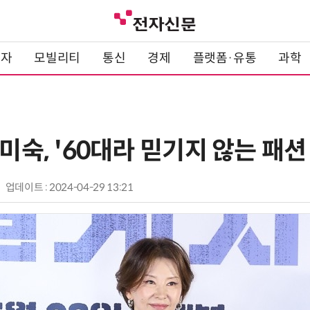
전자
모빌리티
통신
경제
플랫폼·유통
과학
이미숙, '60대라 믿기지 않는 패션
업데이트 : 2024-04-29 13:21