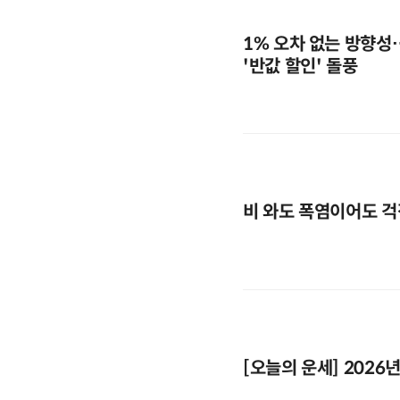
1% 오차 없는 방향성
'반값 할인' 돌풍
비 와도 폭염이어도 걱
[오늘의 운세] 2026년