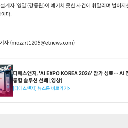
설계자 ‘영일’(강동원)이 예기치 못한 사건에 휘말리며 벌어지
정이다.
(mozart1205@etnews.com)
디에스앤지, 'AI EXPO KOREA 2026' 참가 성료… 
통합 솔루션 선봬 [영상]
[디에스앤지] 뉴스룸 바로가기>