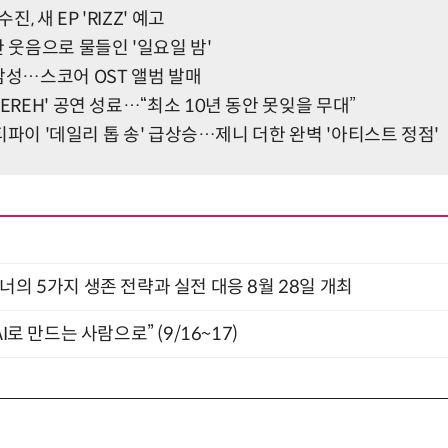
 새 EP 'RIZZ' 예고
한 웃음으로 물들인 '일요일 밤'
감성…스코어 OST 앨범 발매
EREH' 공연 성료…“최소 10년 동안 못잊을 무대”
스포티파이 '데일리 톱 송' 급상승…제니 더한 완벽 '아티스트 정점'
X디자이너의 5가지 생존 전략과 실전 대응 8월 28일 개최
I로 만드는 사람으로” (9/16~17)