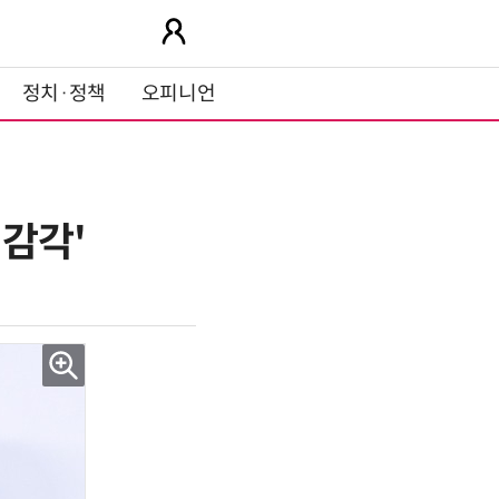
정치·정책
오피니언
 감각'