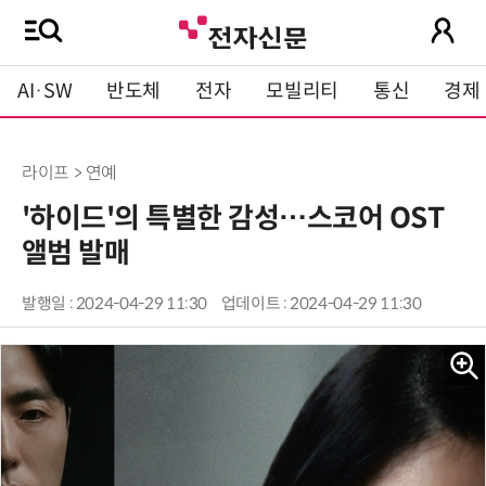
AI·SW
반도체
전자
모빌리티
통신
경제
라이프 > 연예
'하이드'의 특별한 감성…스코어 OST
앨범 발매
발행일 : 2024-04-29 11:30
업데이트 : 2024-04-29 11:30