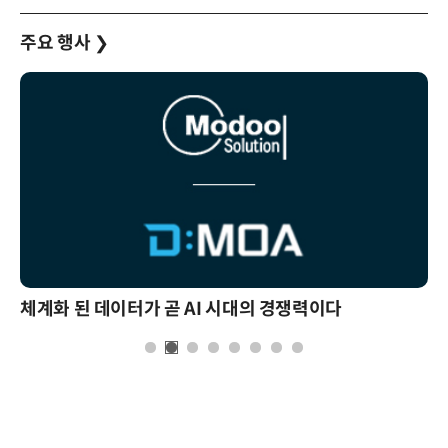
주요 행사
❯
체계화 된 데이터가 곧 AI 시대의 경쟁력이다