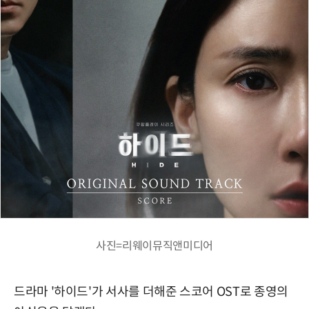
사진=리웨이뮤직앤미디어
드라마 '하이드'가 서사를 더해준 스코어 OST로 종영의