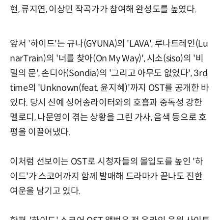
현, 류지연, 이상민 작곡가가 참여해 완성도를 높였다.
앞서 '하이드'는 규나(GYUNA)의 'LAVA', 루나트레인(Lu
narTrain)의 '너를 찾아(On My Way)', 시소(siso)의 '비
밀의 문', 손디아(Sondia)의 '그리고 아무도 없었다', 3rd
time의 'Unknown(feat. 윤지혜)'까지 OST를 공개한 바
있다. 당시 신예 싱어송라이터와의 호흡과 중독성 강한
멜로디, 나문영이 겪는 상황을 그린 가사, 음색 등으로 호
평을 이끌어냈다.
이처럼 선보이는 OST로 시청자들의 몰입도를 높인 '하
이드'가 스코어까지 함께 발매해 드라마가 끝나도 진한
여운을 남기고 있다.