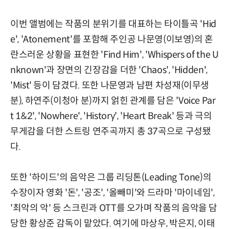
이번 앨범에는 작품의 분위기를 대표하는 타이틀곡 'Hid
e', 'Atonement'를 포함해 주인공 나문영(이보영)의 혼
란스러운 상황을 표현한 'Find Him', 'Whispers of the U
nknown'과 장면의 긴장감을 더한 'Chaos', 'Hidden',
'Mist' 등이 담겼다. 또한 나문영과 남편 차성재(이무생
분), 하연주(이청아 분)까지 얽힌 관계를 담은 'Voice Par
t 1&2', 'Nowhere', 'History', 'Heart Break' 등과 극의
무게감을 더한 스트링 연주곡까지 총 37곡으로 구성됐
다.
또한 '하이드'의 음악은 그룹 리딩톤(Leading Tone)의
수장이자 영화 '돈', '공조', '올빼미'와 드라마 '마이네임',
'최악의 악' 등 스크린과 OTT를 오가며 작품의 음악을 담
당한 황상준 감독이 맡았다. 여기에 마상우, 박은지, 이태