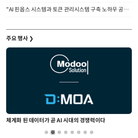
"AI 핀옵스 시스템과 토큰 관리시스템 구축 노하우 공개" 잠실 한국광고문화회관 2층 대회의실 (8/21)
주요 행사
❯
체계화 된 데이터가 곧 AI 시대의 경쟁력이다