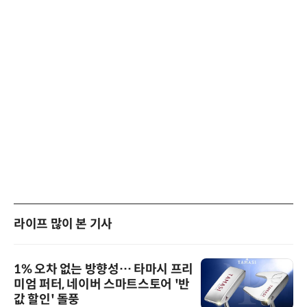
라이프 많이 본 기사
1% 오차 없는 방향성… 타마시 프리
미엄 퍼터, 네이버 스마트스토어 '반
값 할인' 돌풍