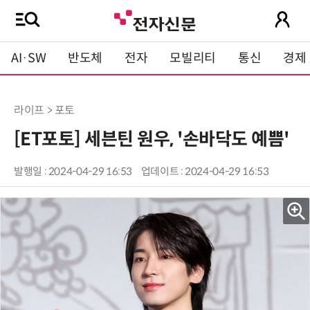
AI·SW
반도체
전자
모빌리티
통신
경제
라이프 > 포토
[ET포토] 세븐틴 원우, '손바닥도 예쁨'
발행일 : 2024-04-29 16:53
업데이트 : 2024-04-29 16:53