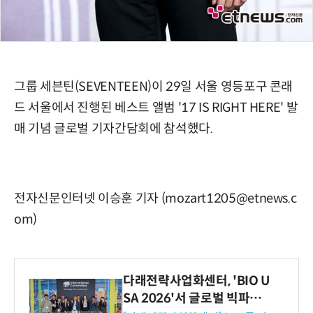
그룹 세븐틴(SEVENTEEN)이 29일 서울 영등포구 콘래
드 서울에서 진행된 베스트 앨범 '17 IS RIGHT HERE' 발
매 기념 글로벌 기자간담회에 참석했다.
전자신문인터넷 이승훈 기자 (mozart1205@etnews.c
om)
다래전략사업화센터, 'BIO U
SA 2026'서 글로벌 빅파마