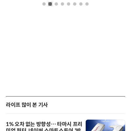
라이프 많이 본 기사
1% 오차 없는 방향성… 타마시 프리
미엄 퍼터, 네이버 스마트스토어 '반