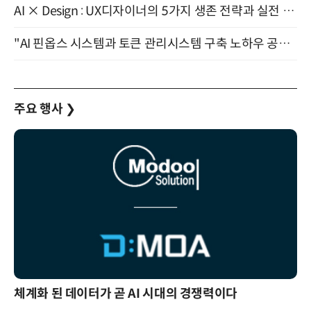
AI × Design : UX디자이너의 5가지 생존 전략과 실전 대응 8월 28일 개최
"AI 핀옵스 시스템과 토큰 관리시스템 구축 노하우 공개" 잠실 한국광고문화회관 2층 대회의실 (8/21)
주요 행사
❯
체계화 된 데이터가 곧 AI 시대의 경쟁력이다