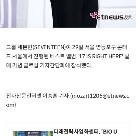
그룹 세븐틴(SEVENTEEN)이 29일 서울 영등포구 콘래
드 서울에서 진행된 베스트 앨범 '17 IS RIGHT HERE' 발
매 기념 글로벌 기자간담회에 참석했다.
전자신문인터넷 이승훈 기자 (mozart1205@etnews.c
om)
다래전략사업화센터, 'BIO U