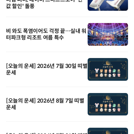
값 할인' 돌풍
비 와도 폭염이어도 걱정 끝…실내 워
터파크형 리조트 여름 특수
[오늘의 운세] 2026년 7월 30일 띠별
운세
[오늘의 운세] 2026년 8월 7일 띠별
운세