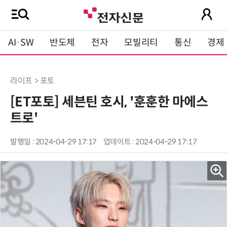
AI·SW
반도체
전자
모빌리티
통신
경제
라이프 > 포토
[ET포토] 세븐틴 호시, '훈훈한 마에스
트로'
발행일 : 2024-04-29 17:17
업데이트 : 2024-04-29 17:17