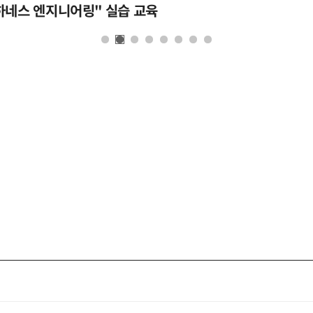
하네스 엔지니어링" 실습 교육