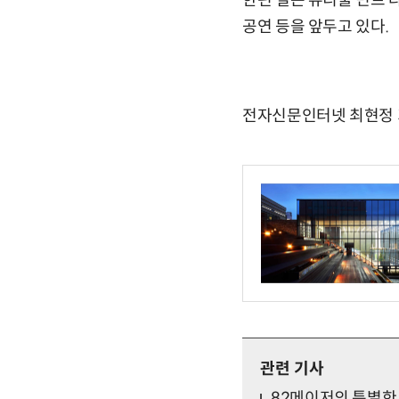
한편 설은 뷰티풀 민트 라이
공연 등을 앞두고 있다.
전자신문인터넷 최현정 기자 
관련 기사
82메이저의 특별한 