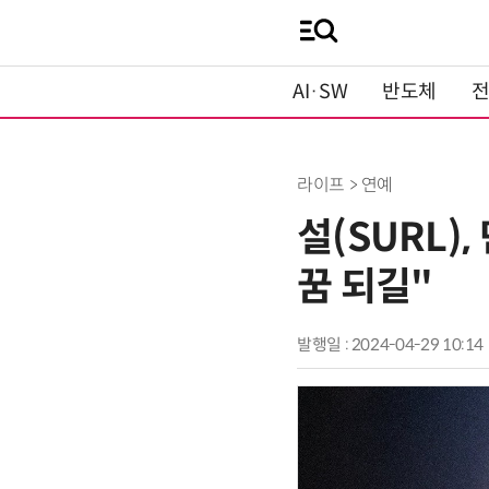
AI·SW
반도체
라이프 > 연예
설(SURL)
꿈 되길"
발행일 : 2024-04-29 10:14