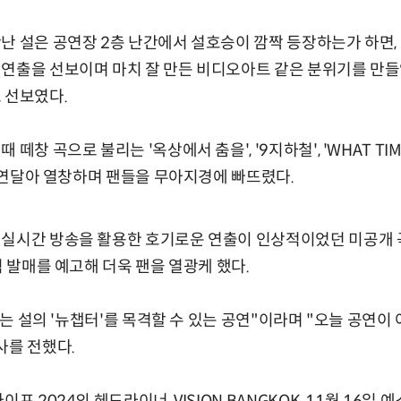
난 설은 공연장 2층 난간에서 설호승이 깜짝 등장하는가 하면,
연출을 선보이며 마치 잘 만든 비디오아트 같은 분위기를 만들
 선보였다.
창 곡으로 불리는 '옥상에서 춤을', '9지하철', 'WHAT TIME IS
'를 연달아 열창하며 팬들을 무아지경에 빠뜨렸다.
시간 방송을 활용한 호기로운 연출이 인상적이었던 미공개 곡 ‘rin
식 발매를 예고해 더욱 팬을 열광케 했다.
?'는 설의 '뉴챕터'를 목격할 수 있는 공연"이라며 "오늘 공연이
사를 전했다.