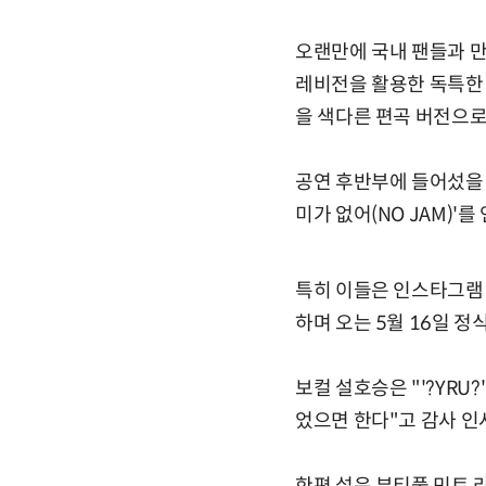
오랜만에 국내 팬들과 만
레비전을 활용한 독특한 
을 색다른 편곡 버전으로
공연 후반부에 들어섰을 때 떼
미가 없어(NO JAM)
특히 이들은 인스타그램 실
하며 오는 5월 16일 정
보컬 설호승은 "'?YRU
었으면 한다"고 감사 인