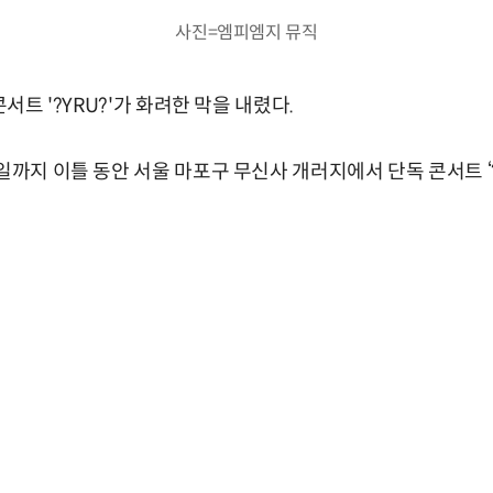
사진=엠피엠지 뮤직
콘서트 '?YRU?'가 화려한 막을 내렸다.
일까지 이틀 동안 서울 마포구 무신사 개러지에서 단독 콘서트 ‘?