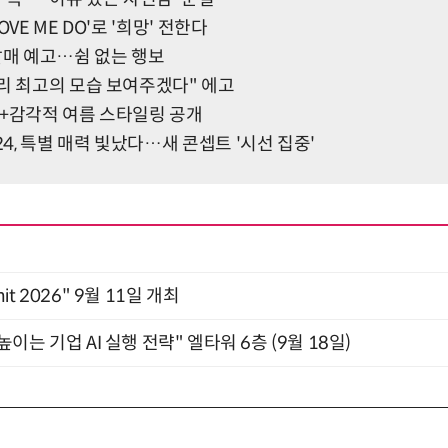
VE ME DO'로 '희망' 전한다
발매 예고…쉼 없는 행보
리 최고의 모습 보여주겠다" 에고
원+감각적 여름 스타일링 공개
, 특별 매력 빛났다…새 콘셉트 '시선 집중'
mit 2026" 9월 11일 개최
과 높이는 기업 AI 실행 전략" 엘타워 6층 (9월 18일)