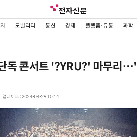
전자
모빌리티
통신
경제
플랫폼·유통
과학
, 단독 콘서트 '?YRU?' 마무리
업데이트 : 2024-04-29 10:14