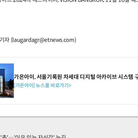
프 2024의 헤드라이너, VISION BANGKOK, 11월 16일
(laugardagr@etnews.com)
가온아이, 서울기록원 차세대 디지털 아카이브 시스템 
[가온아이] 뉴스룸 바로가기>
'촉'…'이유 있는 자신감' 눈길