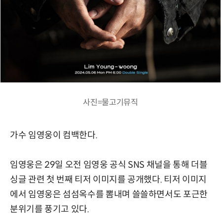
사진=물고기뮤직
가수 임영웅이 컴백한다.
임영웅은 29일 오전 임영웅 공식 SNS 채널을 통해 더블
싱글 관련 첫 번째 티저 이미지를 공개했다. 티저 이미지
에서 임영웅은 섬섬옥수를 뽐내며 쓸쓸하면서도 포근한
분위기를 풍기고 있다.