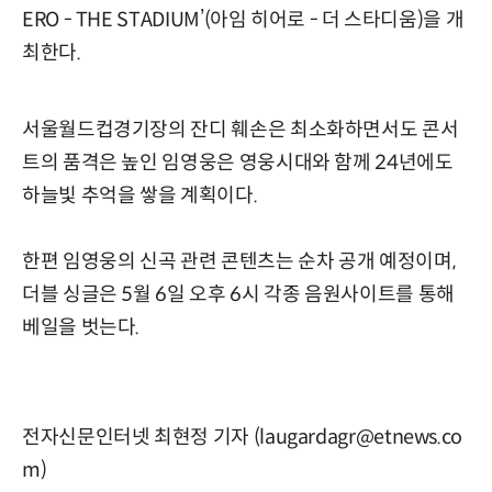
ERO - THE STADIUM’(아임 히어로 - 더 스타디움)을 개
최한다.
서울월드컵경기장의 잔디 훼손은 최소화하면서도 콘서
트의 품격은 높인 임영웅은 영웅시대와 함께 24년에도
하늘빛 추억을 쌓을 계획이다.
한편 임영웅의 신곡 관련 콘텐츠는 순차 공개 예정이며,
더블 싱글은 5월 6일 오후 6시 각종 음원사이트를 통해
베일을 벗는다.
전자신문인터넷 최현정 기자 (laugardagr@etnews.co
m)