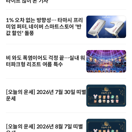
라이프 많이 본 기사
1% 오차 없는 방향성… 타마시 프리
미엄 퍼터, 네이버 스마트스토어 '반
값 할인' 돌풍
비 와도 폭염이어도 걱정 끝…실내 워
터파크형 리조트 여름 특수
[오늘의 운세] 2026년 7월 30일 띠별
운세
[오늘의 운세] 2026년 8월 7일 띠별