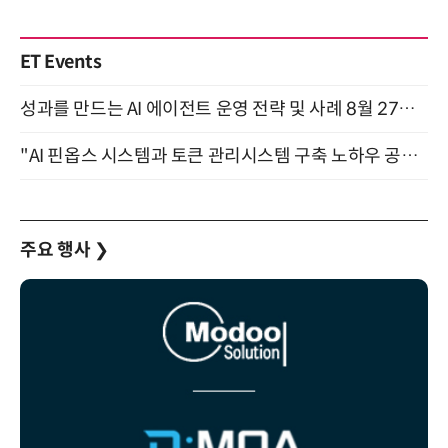
ET Events
성과를 만드는 AI 에이전트 운영 전략 및 사례 8월 27일 개최
"AI 핀옵스 시스템과 토큰 관리시스템 구축 노하우 공개" 잠실 한국광고문화회관 2층 대회의실 (8/21)
주요 행사
❯