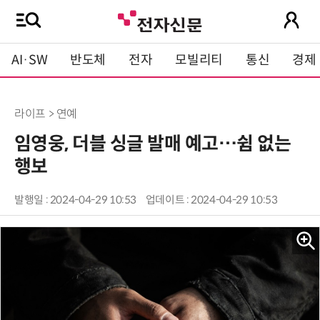
AI·SW
반도체
전자
모빌리티
통신
경제
라이프 > 연예
임영웅, 더블 싱글 발매 예고…쉼 없는
행보
발행일 : 2024-04-29 10:53
업데이트 : 2024-04-29 10:53