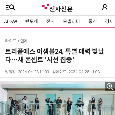
AI·SW
반도체
전자
모빌리티
통신
경제
라이프 > 연예
트리플에스 어셈블24, 특별 매력 빛났
다…새 콘셉트 '시선 집중'
발행일 : 2024-04-28 11:03
업데이트 : 2024-04-28 11:03