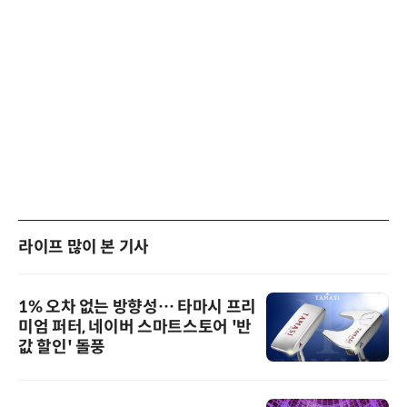
라이프 많이 본 기사
1% 오차 없는 방향성… 타마시 프리
미엄 퍼터, 네이버 스마트스토어 '반
값 할인' 돌풍