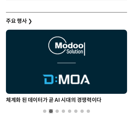
주요 행사
❯
체계화 된 데이터가 곧 AI 시대의 경쟁력이다