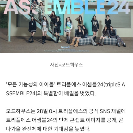
사진=모드하우스
'모든 가능성의 아이돌' 트리플에스 어셈블24(tripleS A
SSEMBLE24)의 특별함이 베일을 벗었다.
모드하우스는 28일 0시 트리플에스의 공식 SNS 채널에
트리플에스 어셈블24의 단체 콘셉트 이미지를 공개, 곧
다가올 완전체에 대한 기대감을 높였다.