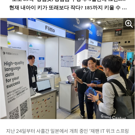
지난 24일부터 사흘간 일본에서 개최 중인 '재팬 IT 위크 스프링