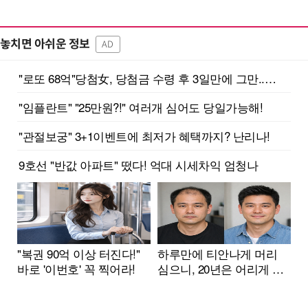
놓치면 아쉬운 정보
AD