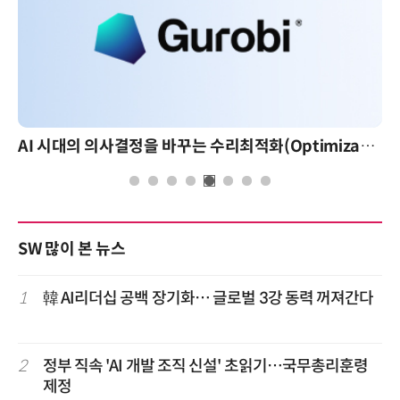
AI 시대의 의사결정을 바꾸는 수리최적화(Optimization): 실제 산업 적용 사례와 활용 전략
SW 많이 본 뉴스
1
韓 AI리더십 공백 장기화… 글로벌 3강 동력 꺼져간다
2
정부 직속 'AI 개발 조직 신설' 초읽기…국무총리훈령
제정