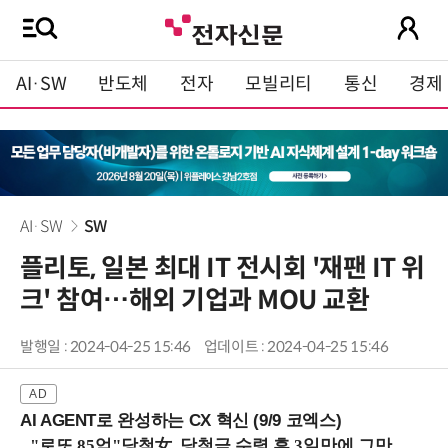
AI·SW
반도체
전자
모빌리티
통신
경제
AI·SW
SW
플리토, 일본 최대 IT 전시회 '재팬 IT 위
크' 참여…해외 기업과 MOU 교환
발행일 : 2024-04-25 15:46
업데이트 : 2024-04-25 15:46
AI AGENT로 완성하는 CX 혁신 (9/9 코엑스)