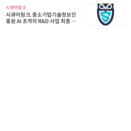
시큐어링크
시큐어링크, 중소기업기술정보진
흥원 AI 초격차 R&D 사업 최종 선
정