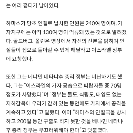
는 여러 흉터가 남아있다.
하마스가 당초 인질로 납치한 인원은 240여 명이며, 가
자지구에는 아직 130여 명이 억류돼 있는 것으로 알려졌
다. 골드버그-폴린은 영상에서 자신의 신분을 밝히며 인
질들이 집으로 돌아갈 수 있게 해달라고 이스라엘 정부
에 요청했다.
또한 그는 베냐민 네타냐후 총리 정부는 비난하기도 했
다. 그는 “이스라엘의 가자 공습으로 피랍자들 중 70명
정도가 사망했다”며 “정부는 물도, 식량도, 태양도 없는
지하감옥에 우리가 갇혀 있는 동안에도 가자에서 공격을
계속하고 있다”고 말했다. 이어 “하마스의 인질극을 방치
하고 200일 동안 구출도 하지 못한 것을 베냐민 네타냐
후 총리 정부는 부끄러워해야 한다”고 덧붙였다.