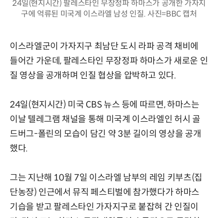
24일(현지시간) 팔레스타인 무장정파 하마스가 공개한 가자지
구에 억류된 미국계 이스라엘 남성 인질. 사진=BBC 캡처
이스라엘군이 가자지구 최남단 도시 라파 공격 채비에
들어간 가운데, 팔레스타인 무장정파 하마스가 새로운 인
질 영상을 공개하며 인질 협상을 압박하고 있다.
24일(현지시간) 미국 CBS 뉴스 등에 따르면, 하마스는
이날 텔레그램 채널을 통해 미국계 이스라엘인 허시 골
드버그-폴린의 모습이 담긴 약 3분 길이의 영상을 공개
했다.
그는 지난해 10월 7일 이스라엘 남부의 레임 키부츠(집
단농장) 인근에서 뮤직 페스티벌에 참가했다가 하마스
기습을 받고 팔레스타인 가자지구로 붙잡혀 간 인질이