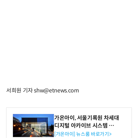
서희원 기자 shw@etnews.com
가온아이, 서울기록원 차세대
디지털 아카이브 시스템 구축
수행
[가온아이] 뉴스룸 바로가기>