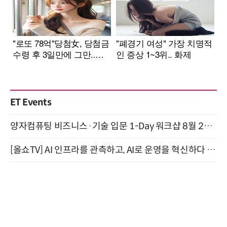
ET Events
양자컴퓨팅 비즈니스·기술 입문 1-Day 워크샵 8월 28일 개최
[올쇼TV] AI 인프라를 관측하고, AI로 운영을 혁신하다 (8월 11일 생방송)