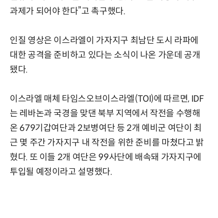
과제가 되어야 한다”고 촉구했다.
인질 영상은 이스라엘이 가자지구 최남단 도시 라파에
대한 공격을 준비하고 있다는 소식이 나온 가운데 공개
됐다.
이스라엘 매체 타임스오브이스라엘(TOI)에 따르면, IDF
는 레바논과 국경을 맞댄 북부 지역에서 작전을 수행해
온 679기갑여단과 2보병여단 등 2개 예비군 여단이 최
근 몇 주간 가자지구 내 작전을 위한 준비를 마쳤다고 밝
혔다. 또 이들 2개 여단은 99사단에 배속돼 가자지구에
투입될 예정이라고 설명했다.