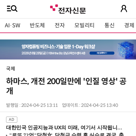
AI·SW
반도체
전자
모빌리티
통신
경제
국제
하마스, 개전 200일만에 '인질 영상' 공
개
발행일 : 2024-04-25 13:11
업데이트 : 2024-04-25 13:40
대한민국 인공지능과 UX의 미래, 여기서 시작됩니다! (9/2 강남역)