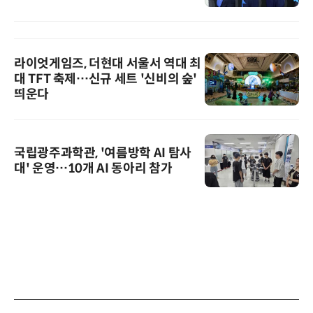
라이엇게임즈, 더현대 서울서 역대 최
대 TFT 축제…신규 세트 '신비의 숲'
띄운다
국립광주과학관, '여름방학 AI 탐사
대' 운영…10개 AI 동아리 참가