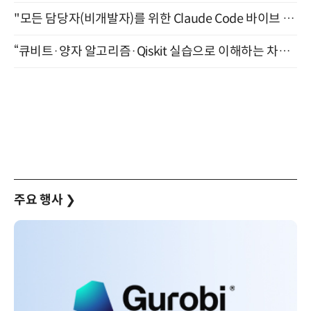
"모든 담당자(비개발자)를 위한 Claude Code 바이브 코딩 2-day 부트캠프" 9월 16~17일 개최
“큐비트·양자 알고리즘·Qiskit 실습으로 이해하는 차세대 컴퓨팅” (8/28)
주요 행사
❯