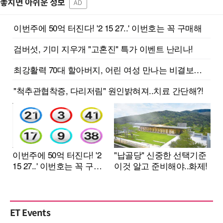
놓치면 아쉬운 정보
AD
ET Events