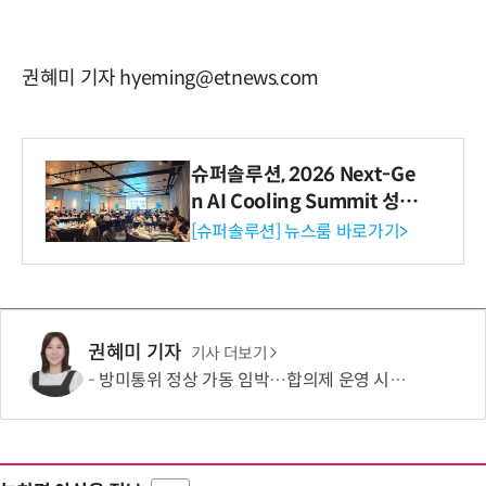
권혜미 기자 hyeming@etnews.com
슈퍼솔루션, 2026 Next-Ge
n AI Cooling Summit 성황
리 성료
[슈퍼솔루션] 뉴스룸 바로가기>
권혜미 기자
기사 더보기
방미통위 정상 가동 임박…합의제 운영 시험대