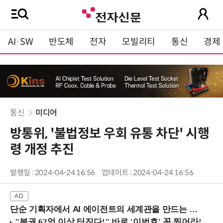
AI·SW
반도체
전자
모빌리티
통신
경제
통신
미디어
방통위, '불법정보 우회 유통 차단' 시행
령 개정 추진
발행일 : 2024-04-24 16:56
업데이트 : 2024-04-24 16:56
단순 기획자에서 AI 에이전트의 세계관을 만드는 지식 설계자로.. (8/20 강남역)