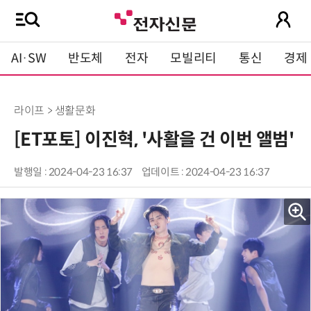
AI·SW
반도체
전자
모빌리티
통신
경제
라이프 > 생활문화
[ET포토] 이진혁, '사활을 건 이번 앨범'
발행일 : 2024-04-23 16:37
업데이트 : 2024-04-23 16:37