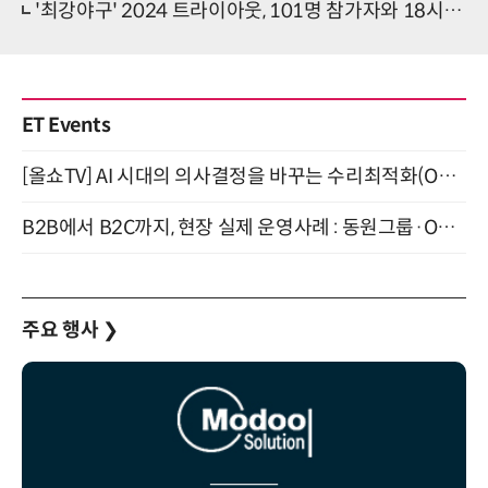
'최강야구' 2024 트라이아웃, 101명 참가자와 18시간 대장정
ET Events
[올쇼TV] AI 시대의 의사결정을 바꾸는 수리최적화(Optimization) 소개 (8/20 생방송)
B2B에서 B2C까지, 현장 실제 운영사례 : 동원그룹·OCI·다이닝브랜즈그룹·당근 (8/27)
주요 행사
❯