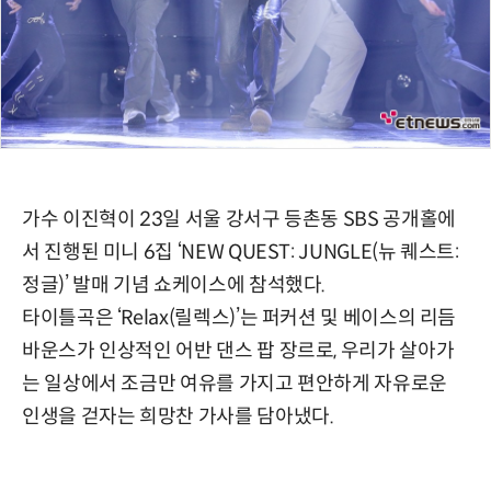
가수 이진혁이 23일 서울 강서구 등촌동 SBS 공개홀에
서 진행된 미니 6집 ‘NEW QUEST: JUNGLE(뉴 퀘스트:
정글)’ 발매 기념 쇼케이스에 참석했다.
타이틀곡은 ‘Relax(릴렉스)’는 퍼커션 및 베이스의 리듬
바운스가 인상적인 어반 댄스 팝 장르로, 우리가 살아가
는 일상에서 조금만 여유를 가지고 편안하게 자유로운
인생을 걷자는 희망찬 가사를 담아냈다.