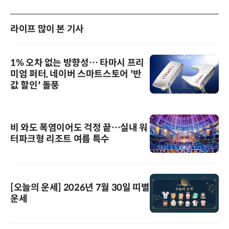
라이프 많이 본 기사
1% 오차 없는 방향성… 타마시 프리
미엄 퍼터, 네이버 스마트스토어 '반
값 할인' 돌풍
비 와도 폭염이어도 걱정 끝…실내 워
터파크형 리조트 여름 특수
[오늘의 운세] 2026년 7월 30일 띠별
운세