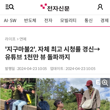
AI·SW
반도체
전자
모빌리티
통신
경제
라이프 > 연예
'지구마불2', 자체 최고 시청률 경신→
유튜브 1천만 뷰 돌파까지
발행일 : 2024-04-23 10:05
업데이트 : 2024-04-23 10:05