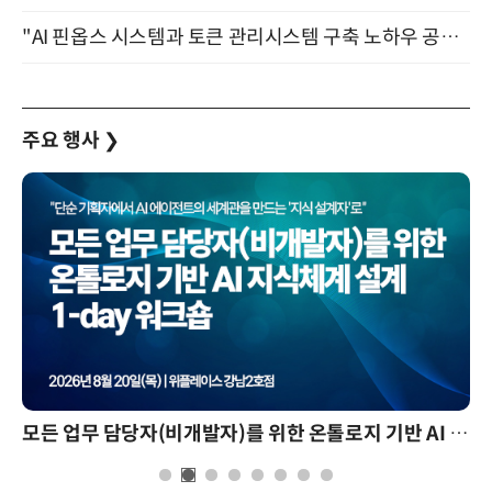
"AI 핀옵스 시스템과 토큰 관리시스템 구축 노하우 공개" 잠실 한국광고문화회관 2층 대회의실 (8/21)
주요 행사
❯
모든 업무 담당자(비개발자)를 위한 온톨로지 기반 AI 지식체계 설계 1-day 워크숍