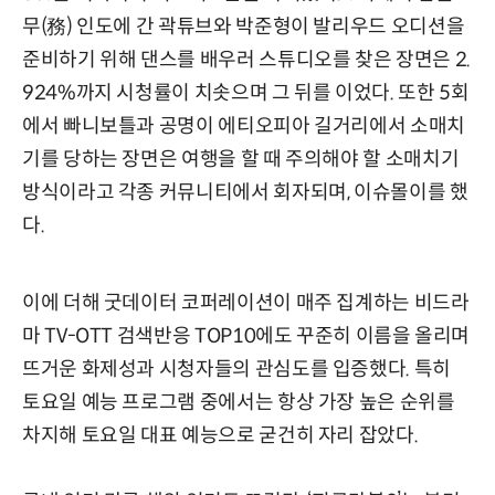
무(務) 인도에 간 곽튜브와 박준형이 발리우드 오디션을
준비하기 위해 댄스를 배우러 스튜디오를 찾은 장면은 2.
924%까지 시청률이 치솟으며 그 뒤를 이었다. 또한 5회
에서 빠니보틀과 공명이 에티오피아 길거리에서 소매치
기를 당하는 장면은 여행을 할 때 주의해야 할 소매치기
방식이라고 각종 커뮤니티에서 회자되며, 이슈몰이를 했
다.
이에 더해 굿데이터 코퍼레이션이 매주 집계하는 비드라
마 TV-OTT 검색반응 TOP10에도 꾸준히 이름을 올리며
뜨거운 화제성과 시청자들의 관심도를 입증했다. 특히
토요일 예능 프로그램 중에서는 항상 가장 높은 순위를
차지해 토요일 대표 예능으로 굳건히 자리 잡았다.