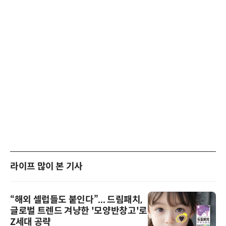
라이프 많이 본 기사
“해외 셀럽들도 붙인다”... 드림패치,
글로벌 트렌드 겨냥한 '모양반창고'로
Z세대 공략