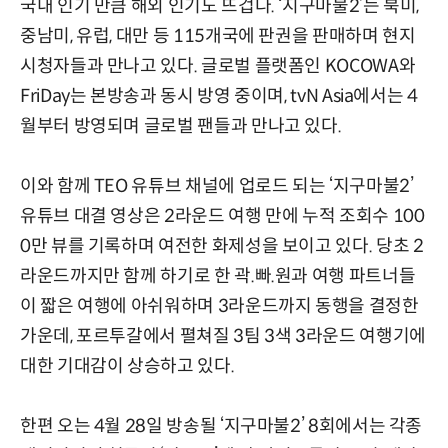
국내 인기 만큼 해외 인기도 뜨겁다. ‘지구마불2’는 북미,
중남미, 유럽, 대만 등 115개국에 판권을 판매하며 현지
시청자들과 만나고 있다. 글로벌 플랫폼인 KOCOWA와
FriDay는 본방송과 동시 방영 중이며, tvN Asia에서는 4
월부터 방영되며 글로벌 팬들과 만나고 있다.
이와 함께 TEO 유튜브 채널에 업로드 되는 ‘지구마불2’
유튜브 대결 영상은 2라운드 여행 만에 누적 조회수 100
0만 뷰를 기록하며 여전한 화제성을 보이고 있다. 당초 2
라운드까지만 함께 하기로 한 곽.빠.원과 여행 파트너들
이 짧은 여행에 아쉬워하며 3라운드까지 동행을 결정한
가운데, 포르투갈에서 펼쳐질 3팀 3색 3라운드 여행기에
대한 기대감이 상승하고 있다.
한편 오는 4월 28일 방송될 ‘지구마불2’ 8회에서는 각종