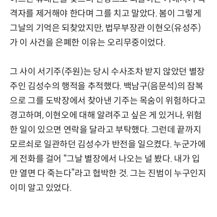
격자를 제거해야 한다며 그를 치고 말았다. 봄이 그렇게
그날의 기억은 되찾았지만, 법무부장관 이현오(유성주)
가 이 사건을 은폐한 이유는 오리무중이었다.
그 사이 서기주(주원)는 당시 수사조차 받지 않았던 별장
주인 김성수의 행적을 추적했다. 백남구(음문석)의 잠복
으로 그를 도박장에서 찾아낸 기주는 목숨이 위험하다고
경고하며, 이현오에 대해 알려주고 싶은 게 있거나, 위험
한 일이 있으면 연락을 달라고 부탁했다. 그런데 끝까지
모르쇠로 일관하던 김성수가 반전을 일으켰다. 누군가에
게 전화를 걸어 “그날 별장에서 나오는 널 봤다. 내가 입
만 열면 다 죽는다”라고 협박한 것. 그는 진범이 누구인지
이미 알고 있었다.