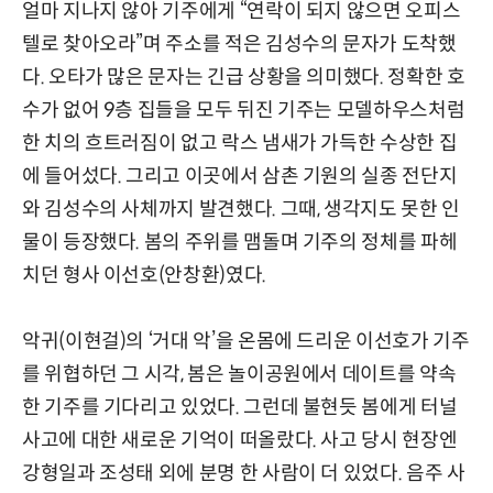
얼마 지나지 않아 기주에게 “연락이 되지 않으면 오피스
텔로 찾아오라”며 주소를 적은 김성수의 문자가 도착했
다. 오타가 많은 문자는 긴급 상황을 의미했다. 정확한 호
수가 없어 9층 집들을 모두 뒤진 기주는 모델하우스처럼
한 치의 흐트러짐이 없고 락스 냄새가 가득한 수상한 집
에 들어섰다. 그리고 이곳에서 삼촌 기원의 실종 전단지
와 김성수의 사체까지 발견했다. 그때, 생각지도 못한 인
물이 등장했다. 봄의 주위를 맴돌며 기주의 정체를 파헤
치던 형사 이선호(안창환)였다.
악귀(이현걸)의 ‘거대 악’을 온몸에 드리운 이선호가 기주
를 위협하던 그 시각, 봄은 놀이공원에서 데이트를 약속
한 기주를 기다리고 있었다. 그런데 불현듯 봄에게 터널
사고에 대한 새로운 기억이 떠올랐다. 사고 당시 현장엔
강형일과 조성태 외에 분명 한 사람이 더 있었다. 음주 사