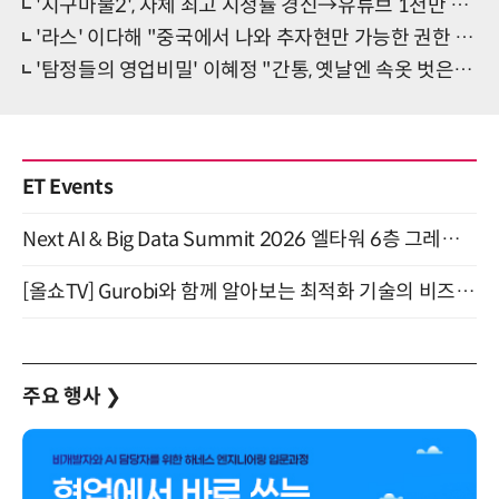
'지구마불2', 자체 최고 시청률 경신→유튜브 1천만 뷰 돌파까지
'라스' 이다해 "중국에서 나와 추자현만 가능한 권한 있어"
'탐정들의 영업비밀' 이혜정 "간통, 옛날엔 속옷 벗은 거 봤냐고…"
ET Events
Next AI & Big Data Summit 2026 엘타워 6층 그레이스홀 개최 (9/18)
[올쇼TV] Gurobi와 함께 알아보는 최적화 기술의 비즈니스 활용 (8월 20일 생방송)
주요 행사
❯