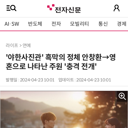
AI·SW
반도체
전자
모빌리티
통신
경제
라이프 > 연예
'야한사진관' 흑막의 정체 안창환→영
혼으로 나타난 주원 '충격 전개'
발행일 : 2024-04-23 10:01
업데이트 : 2024-04-23 10:01