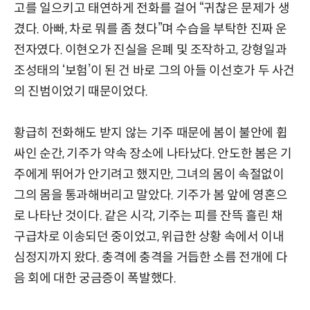
고를 일으키고 태연하게 전화를 걸어 “귀찮은 문제가 생
겼다. 아빠, 차로 뭐를 좀 쳤다”며 수습을 부탁한 진짜 운
전자였다. 이현오가 진실을 은폐 및 조작하고, 강형일과
조성태의 ‘보험’이 된 건 바로 그의 아들 이선호가 두 사건
의 진범이었기 때문이었다.
황급히 전화해도 받지 않는 기주 때문에 봄이 불안에 휩
싸인 순간, 기주가 약속 장소에 나타났다. 안도한 봄은 기
주에게 뛰어가 안기려고 했지만, 그녀의 몸이 속절없이
그의 몸을 통과해버리고 말았다. 기주가 봄 앞에 영혼으
로 나타난 것이다. 같은 시각, 기주는 피를 잔뜩 흘린 채
구급차로 이송되던 중이었고, 위급한 상황 속에서 이내
심정지까지 왔다. 충격에 충격을 거듭한 소름 전개에 다
음 회에 대한 궁금증이 폭발했다.