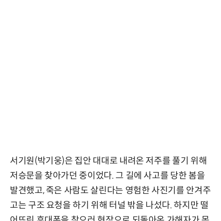
서기원(박기웅)은 집안 대대로 내려온 저주를 풀기 위해
저승문을 찾아가던 중이었다. 그 길에 사고를 당한 봄을
발견했고, 죽은 사람도 살린다는 영험한 사진기를 안겨주
고는 구조 요청을 하기 위해 터널 밖을 나섰다. 하지만 떨
어뜨린 휴대폰을 찾으러 현장으로 되돌아온 가해자가 목