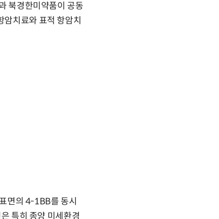
약품과 북경한미약품이 공동
 항암치료와 표적 항암치
 표면의 4-1BB를 동시
자인은 특히 종양 미세환경