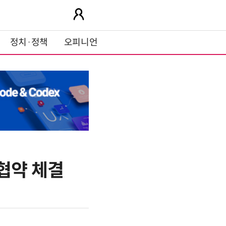
정치·정책
오피니언
 협약 체결