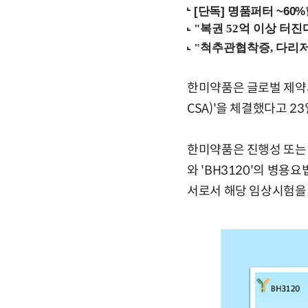
[단독] 명품퍼터 ~60
한미약품은 글로벌 제약사
CSA)'을 체결했다고 23
한미약품은 진행성 또는
와 'BH3120'의 병
서로서 해당 임상시험을 