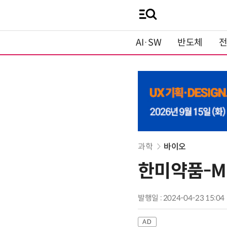
AI·SW
반도체
과학
바이오
한미약품-MS
발행일 : 2024-04-23 15:04