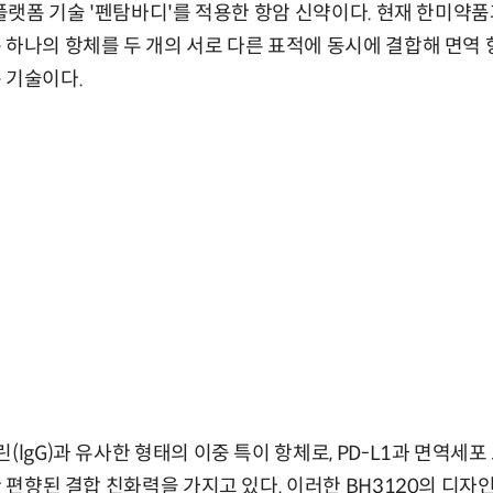
체 플랫폼 기술 '펜탐바디'를 적용한 항암 신약이다. 현재 한미
 하나의 항체를 두 개의 서로 다른 표적에 동시에 결합해 면역
 기술이다.
(lgG)과 유사한 형태의 이중 특이 항체로, PD-L1과 면역세포
한 편향된 결합 친화력을 가지고 있다. 이러한 BH3120의 디