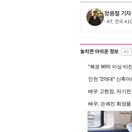
정용철 기자
KT, 전국 4
놓치면 아쉬운 정보
AD