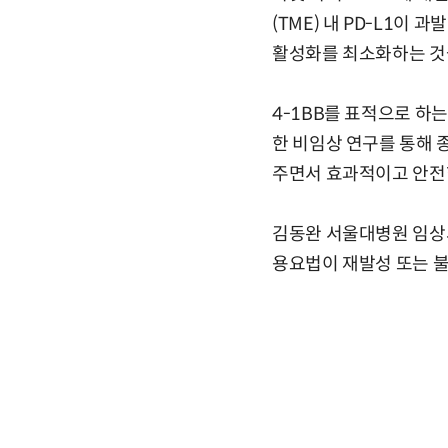
(TME) 내 PD-L1
활성화를 최소화하는 것
4-1BB를 표적으로 하는
한 비임상 연구를 통해 
주면서 효과적이고 안전
김동완 서울대병원 임상시
용요법이 재발성 또는 불