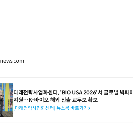
news.com
다래전략사업화센터, 'BIO USA 2026'서 글로벌 빅
지원…K-바이오 해외 진출 교두보 확보
[다래전략사업화센터] 뉴스룸 바로가기>