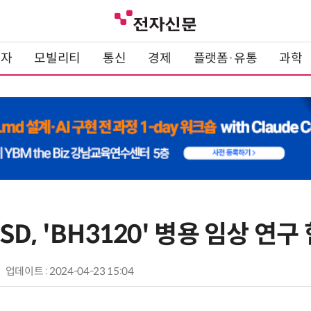
전자
모빌리티
통신
경제
플랫폼·유통
과학
D, 'BH3120' 병용 임상 연구
업데이트 : 2024-04-23 15:04