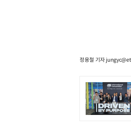
정용철 기자 jungyc@et