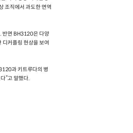
정상 조직에서 과도한 면역
 반면 BH3120은 다양
한 디커플링 현상을 보여
3120과 키트루다의 병
다”고 말했다.