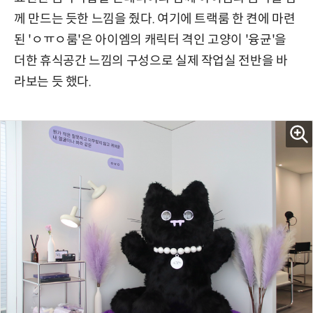
께 만드는 듯한 느낌을 줬다. 여기에 트랙룸 한 켠에 마련
된 'ㅇㅠㅇ룸'은 아이엠의 캐릭터 격인 고양이 '융균'을
더한 휴식공간 느낌의 구성으로 실제 작업실 전반을 바
라보는 듯 했다.