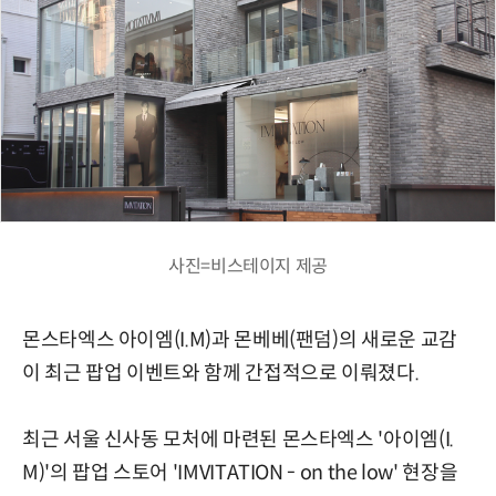
사진=비스테이지 제공
몬스타엑스 아이엠(I.M)과 몬베베(팬덤)의 새로운 교감
이 최근 팝업 이벤트와 함께 간접적으로 이뤄졌다.
최근 서울 신사동 모처에 마련된 몬스타엑스 '아이엠(I.
M)'의 팝업 스토어 'IMVITATION - on the low' 현장을