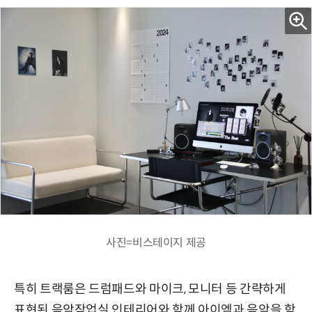
사진=비스테이지 제공
특히 트랙룸은 드럼패드와 마이크, 모니터 등 간략하게
표현된 음악작업실 인테리어와 함께 아이엠과 음악을 함