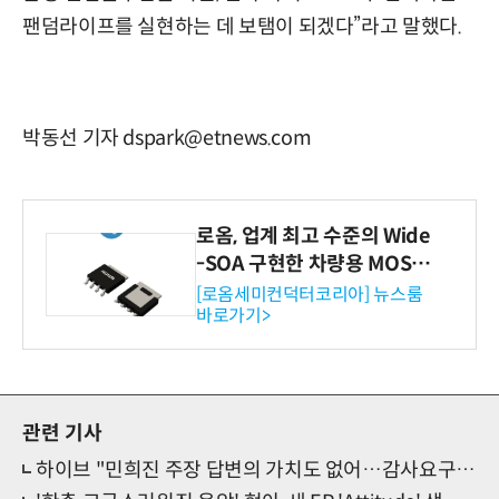
팬덤라이프를 실현하는 데 보탬이 되겠다”라고 말했다.
박동선 기자 dspark@etnews.com
로옴, 업계 최고 수준의 Wide
-SOA 구현한 차량용 MOSF
ET 개발
[로옴세미컨덕터코리아] 뉴스룸
바로가기>
관련 기사
하이브 "민희진 주장 답변의 가치도 없어…감사요구 응하고 아티스트 가치 훼손 마라"