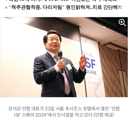
강석균 안랩 대표가 23일 서울 포시즌스 호텔에서 열린 '안랩
ISF 스퀘어 2024'에서 인사말을 하고 있다.(안랩 제공)