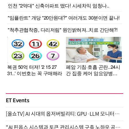
ET Events
[올쇼TV] AI 시대의 옵저버빌리티: GPU·LLM 모니터링부터 AI 기반 장애 대응까지 (8/11 생방송)
"AI 핀옵스 시스템과 토큰 관리시스템 구축 노하우 공개" 잠실 한국광고문화회관 2층 대회의실 (8/21)