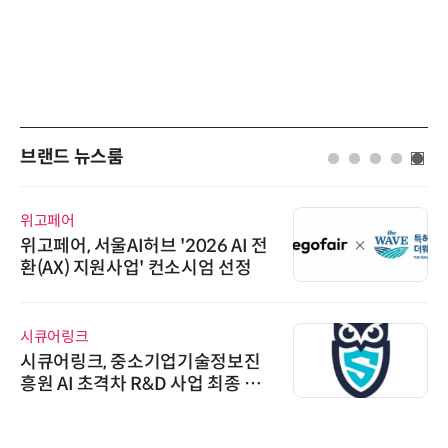
브랜드 뉴스룸
위고페어
위고페어, 서울AI허브 '2026 AI 전
환(AX) 지원사업' 컨소시엄 선정
시큐어링크
시큐어링크, 중소기업기술정보진
흥원 AI 초격차 R&D 사업 최종 선
정