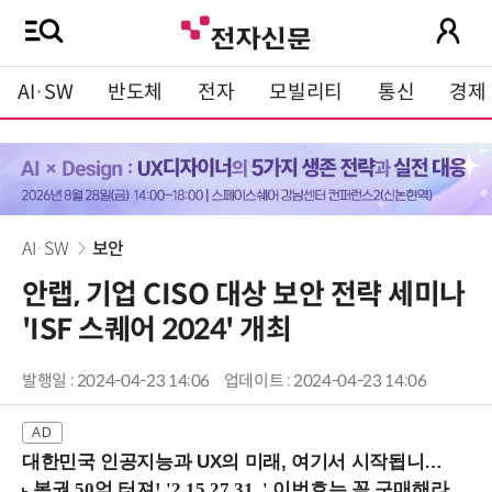
AI·SW
반도체
전자
모빌리티
통신
경제
AI·SW
보안
안랩, 기업 CISO 대상 보안 전략 세미나
'ISF 스퀘어 2024' 개최
발행일 : 2024-04-23 14:06
업데이트 : 2024-04-23 14:06
대한민국 인공지능과 UX의 미래, 여기서 시작됩니다! (9/2 강남역)