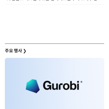
주요 행사
❯