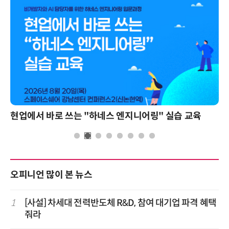
현업에서 바로 쓰는 "하네스 엔지니어링" 실습 교육
오피니언 많이 본 뉴스
1
[사설] 차세대 전력반도체 R&D, 참여 대기업 파격 혜택
줘라