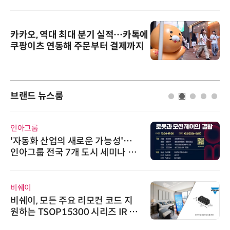
카카오, 역대 최대 분기 실적…카톡에
쿠팡이츠 연동해 주문부터 결제까지
브랜드 뉴스룸
인아그룹
'자동화 산업의 새로운 가능성'…
인아그룹 전국 7개 도시 세미나 페
어 개최
비쉐이
비쉐이, 모든 주요 리모컨 코드 지
원하는 TSOP15300 시리즈 IR 수
신기 출시