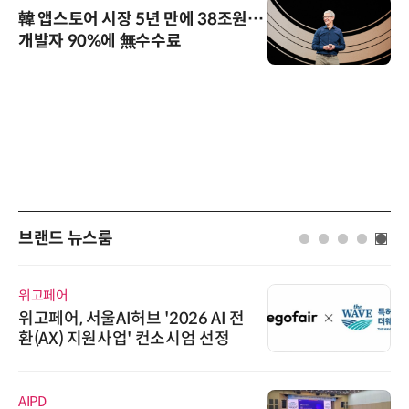
韓 앱스토어 시장 5년 만에 38조원…
개발자 90%에 無수수료
브랜드 뉴스룸
위고페어
위고페어, 서울AI허브 '2026 AI 전
환(AX) 지원사업' 컨소시엄 선정
AIPD