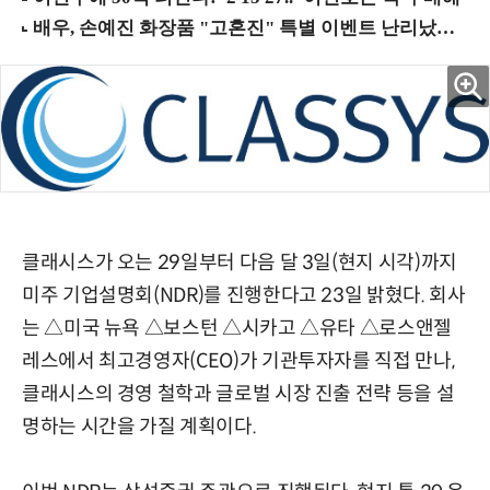
클래시스가 오는 29일부터 다음 달 3일(현지 시각)까지
미주 기업설명회(NDR)를 진행한다고 23일 밝혔다. 회사
는 △미국 뉴욕 △보스턴 △시카고 △유타 △로스앤젤
레스에서 최고경영자(CEO)가 기관투자자를 직접 만나,
클래시스의 경영 철학과 글로벌 시장 진출 전략 등을 설
명하는 시간을 가질 계획이다.