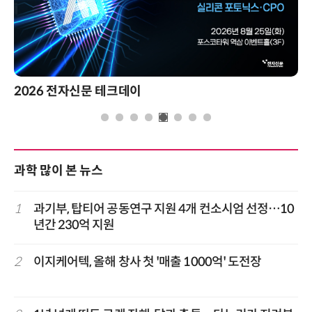
2026 전자신문 테크데이
과학 많이 본 뉴스
1
과기부, 탑티어 공동연구 지원 4개 컨소시엄 선정…10
년간 230억 지원
2
이지케어텍, 올해 창사 첫 '매출 1000억' 도전장