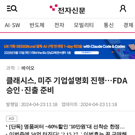
AI·SW
반도체
전자
모빌리티
통신
경제
과학
바이오
클래시스, 미주 기업설명회 진행…FDA
승인·진출 준비
발행일 : 2024-04-23 11:18
업데이트 : 2024-04-23 11:18
[단독] 명품퍼터 ~60%할인 '10만원'대 선착순 한정판매!