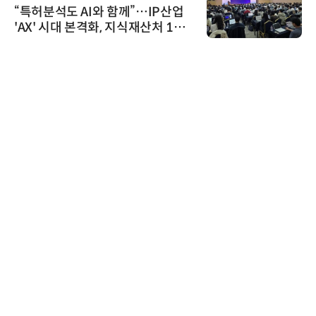
“특허분석도 AI와 함께”…IP산업
'AX' 시대 본격화, 지식재산처 1호
AI IP데이터분석사 탄생