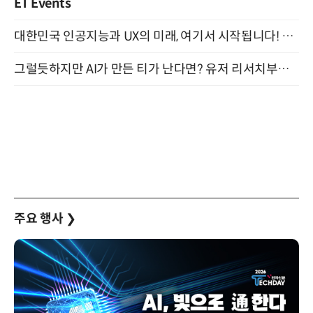
ET Events
대한민국 인공지능과 UX의 미래, 여기서 시작됩니다! UX Korea 2026 - Fall 9월 2일 개최
그럴듯하지만 AI가 만든 티가 난다면? 유저 리서치부터 배포까지! (9/15)
주요 행사
❯