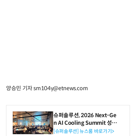
양승민 기자 sm104y@etnews.com
슈퍼솔루션, 2026 Next-Ge
n AI Cooling Summit 성황
리 성료
[슈퍼솔루션] 뉴스룸 바로가기>