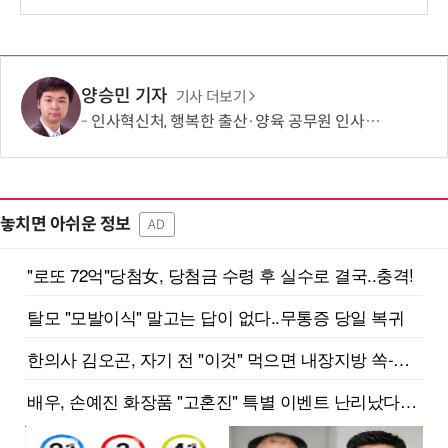
양승민 기자
기사 더보기
인사혁신처, 행복한 출산·양육 공무원 인사제도 활용 안내자료 발간
놓치면 아쉬운 정보
AD