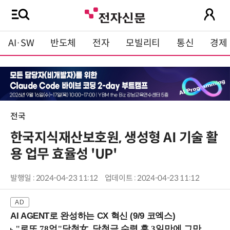
AI·SW
반도체
전자
모빌리티
통신
경제
전국
한국지식재산보호원, 생성형 AI 기술 활
용 업무 효율성 'UP'
발행일 : 2024-04-23 11:12
업데이트 : 2024-04-23 11:12
AI AGENT로 완성하는 CX 혁신 (9/9 코엑스)