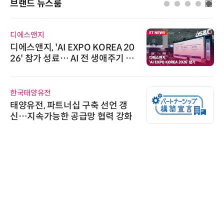
브랜드 뉴스룸
디에스앤지
디에스앤지, 'AI EXPO KOREA 20
26' 참가 성료… AI 전 생애주기 아
우르는 통합 솔루션 선봬
한국태양유전
태양유전, 파트너십 구축 선언 갱
신…지속가능한 공급망 협력 강화