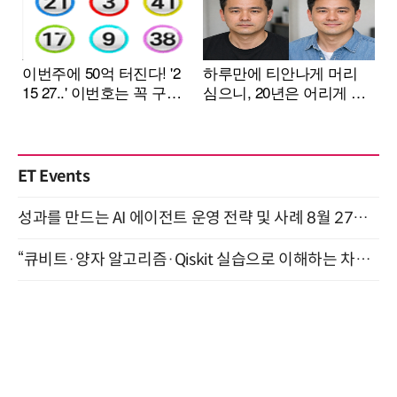
ET Events
성과를 만드는 AI 에이전트 운영 전략 및 사례 8월 27일 개최
“큐비트·양자 알고리즘·Qiskit 실습으로 이해하는 차세대 컴퓨팅” (8/28)