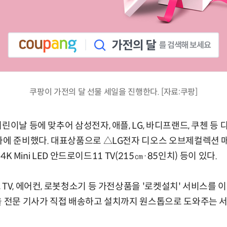
쿠팡이 가전의 달 선물 세일을 진행한다. [자료:쿠팡]
린이날 등에 맞추어 삼성전자, 애플, LG, 바디프랜드, 쿠첸 등
인가에 준비했다. 대표상품으로 △LG전자 디오스 오브제컬렉션 
 4K Mini LED 안드로이드11 TV(215㎝·85인치) 등이 있다.
TV, 에어컨, 로봇청소기 등 가전상품을 '로켓설치' 서비스를 이
을 전문 기사가 직접 배송하고 설치까지 원스톱으로 도와주는 