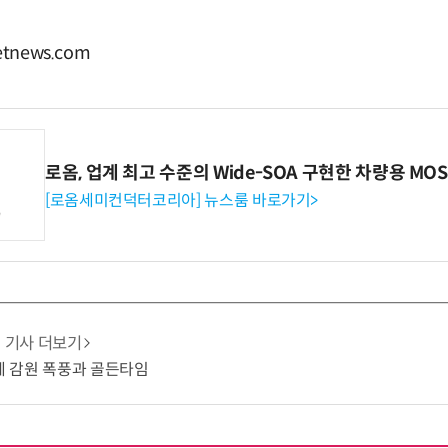
tnews.com
로옴, 업계 최고 수준의 Wide-SOA 구현한 차량용 MOS
[로옴세미컨덕터코리아] 뉴스룸 바로가기>
기사 더보기
업계 감원 폭풍과 골든타임