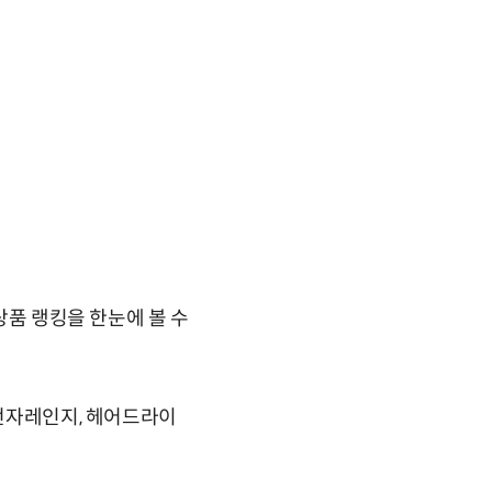
상품 랭킹을 한눈에 볼 수
 전자레인지, 헤어드라이