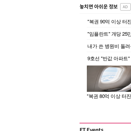
놓치면 아쉬운 정보
AD
ET Events