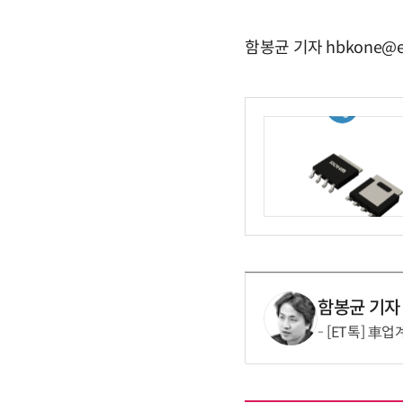
함봉균 기자 hbkone@e
함봉균 기자
[ET톡] 車