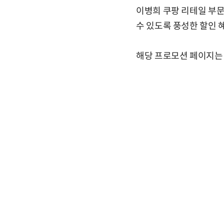
이병희 쿠팡 리테일 부
수 있도록 풍성한 할인 
해당 프로모션 페이지는 