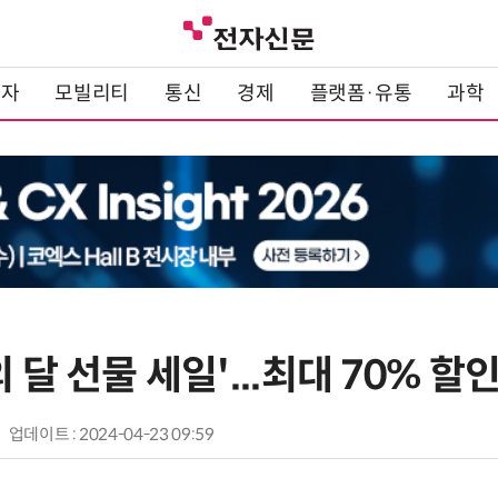
전자
모빌리티
통신
경제
플랫폼·유통
과학
 달 선물 세일'...최대 70% 할
업데이트 : 2024-04-23 09:59