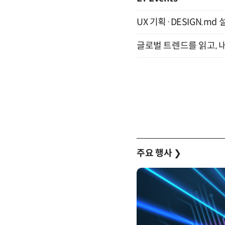
UX 기획·DESIGN.md 설
글로벌 트렌드를 읽고, 내
주요 행사
❯