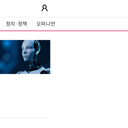
정치·정책
오피니언
인