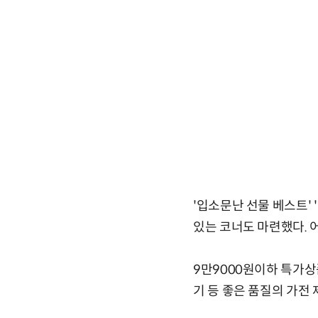
'입소문난 선물 베스트' 
있는 코너도 마련했다. 
9만9000원이하 특가상
기 등 좋은 품질의 가전 