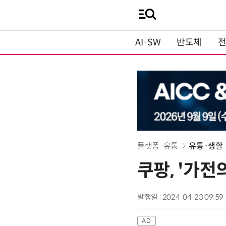
AI·SW
반도체
플랫폼·유통
유통·생활
쿠팡, '가전의
발행일 : 2024-04-23 09:59