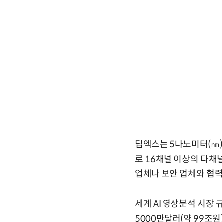
딥엑스는 5나노미터(㎚) 
로 16채널 이상의 다채널
업체나 보안 업체와 협력,
세계 AI 영상분석 시장 
5000만달러(약 99조원