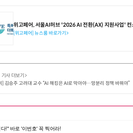
위고페어, 서울AI허브 '2026 AI 전환(AX) 지원사업'
[위고페어] 뉴스룸 바로가기>
기사 더보기
] 김승주 고려대 교수 “AI 해킹은 AI로 막아야…망분리 정책 바꿔야”