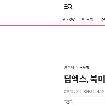
AI·SW
반도체
반도체
소부장
딥엑스, 북미
발행일 : 2024-04-22 14:15