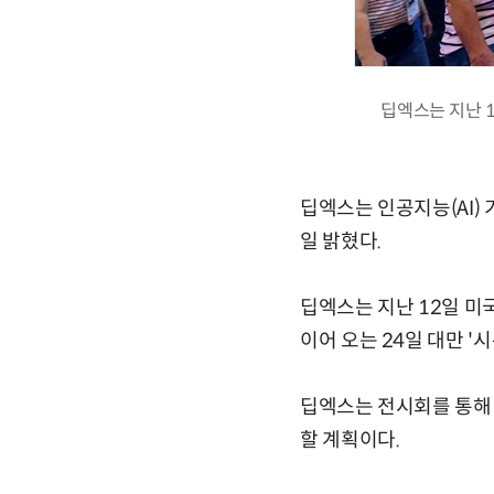
딥엑스는 지난 
딥엑스는 인공지능(AI)
일 밝혔다.
딥엑스는 지난 12일 미
이어 오는 24일 대만 '
딥엑스는 전시회를 통해 
할 계획이다.