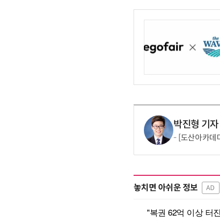
박진형 기자
[도산아카데미
놓치면 아쉬운 정보
AD