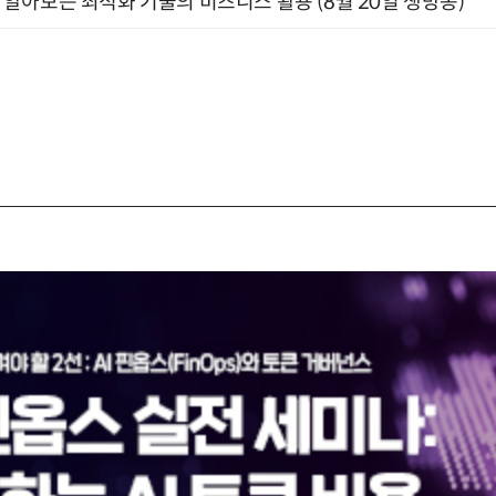
함께 알아보는 최적화 기술의 비즈니스 활용 (8월 20일 생방송)