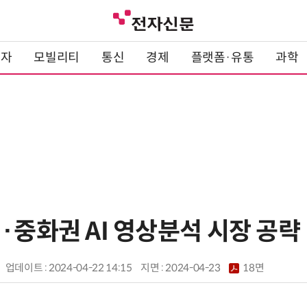
전자
모빌리티
통신
경제
플랫폼·유통
과학
·중화권 AI 영상분석 시장 공략
업데이트 : 2024-04-22 14:15
지면 :
2024-04-23
18면