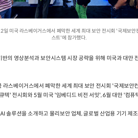
12일 미국 라스베이거스에서 폐막한 세계 최대 보안 전시회 '국제보안컨퍼
스트'에 참가했다.
 기반의 영상분석과 보안시스템 시장 공략을 위해 미국과 대만 
국 라스베이거스에서 폐막한 세계 최대 보안 전시회 '국제보안컨퍼
시큐텍' 전시회와 5월 미국 '임베디드 비전 서밋', 6월 대만 '컴
AI 솔루션을 소개하고 물리보안 업체, 글로벌 산업용 기기 제