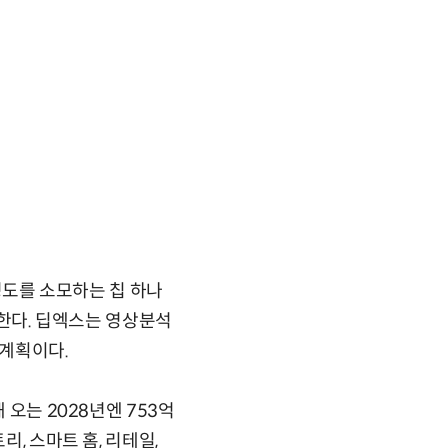
 정도를 소모하는 칩 하나
원한다. 딥엑스는 영상분석
 계획이다.
 오는 2028년엔 753억
, 스마트 홈, 리테일,