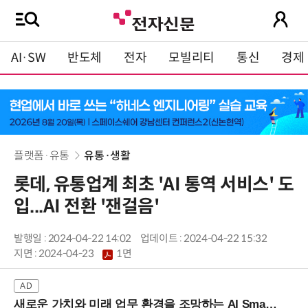
AI·SW
반도체
전자
모빌리티
통신
경제
플랫폼·유통
유통·생활
롯데, 유통업계 최초 'AI 통역 서비스' 도
입...AI 전환 '잰걸음'
발행일 : 2024-04-22 14:02
업데이트 : 2024-04-22 15:32
지면 :
2024-04-23
1면
새로운 가치와 미래 업무 환경을 조망하는 AI Smart Work Summit 2026 (9/11 코엑스)