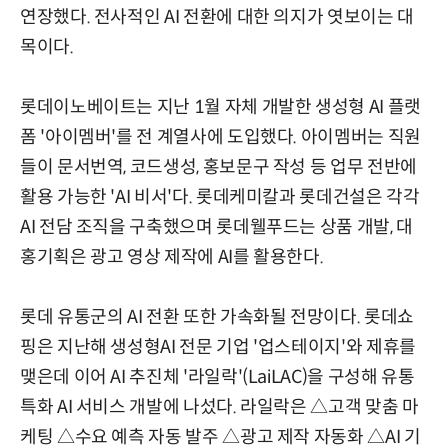
연장했다. 전사적인 AI 전환에 대한 의지가 엿보이는 대
목이다.
롯데이노베이트는 지난 1월 자체 개발한 생성형 AI 플랫
폼 '아이멤버'를 전 계열사에 도입했다. 아이멤버는 직원
들이 문서번역, 코드생성, 홍보문구 작성 등 업무 전반에
활용 가능한 'AI 비서'다. 롯데케미칼과 롯데건설은 각각
AI 전담 조직을 구축했으며 롯데웰푸드는 상품 개발, 대
홍기획은 광고 영상 제작에 AI를 활용한다.
롯데 유통군의 AI 전환 또한 가속화될 전망이다. 롯데쇼
핑은 지난해 생성형AI 전문 기업 '업스테이지'와 제휴를
맺은데 이어 AI 추진체 '라일락'(LaiLAC)을 구성해 유통
특화 AI 서비스 개발에 나섰다. 라일락은 △고객 맞춤 마
케팅 △수요 예측 자동 발주 △광고 제작 자동화 △AI 기