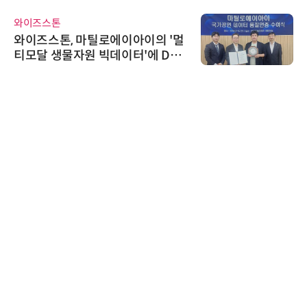
와이즈스톤
와이즈스톤, 마틸로에이아이의 '멀
티모달 생물자원 빅데이터'에 DQ
인증 최고 등급 수여