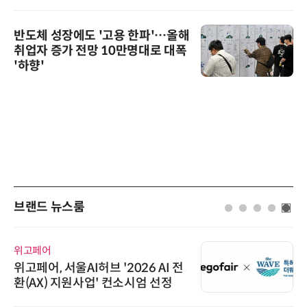
반도체 성장에도 '고용 한파'…올해
취업자 증가 전망 10만명대로 대폭
'하향'
브랜드 뉴스룸
위고페어
위고페어, 서울AI허브 '2026 AI 전
환(AX) 지원사업' 컨소시엄 선정