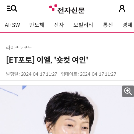
AI·SW
반도체
전자
모빌리티
통신
경제
라이프 > 포토
[ET포토] 이엘, '숏컷 여인'
발행일 : 2024-04-17 11:27
업데이트 : 2024-04-17 11:27