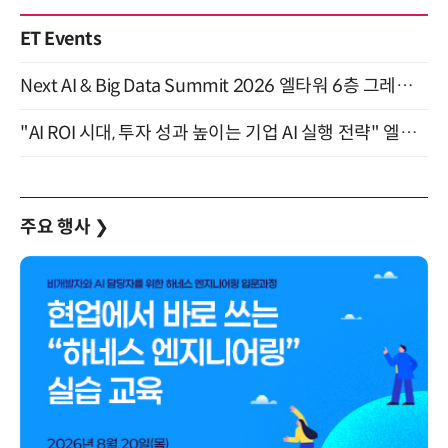
ET Events
Next AI & Big Data Summit 2026 엘타워 6층 그레이스홀 개최 (9/18)
"AI ROI 시대, 투자 성과 높이는 기업 AI 실행 전략" 엘타워 6층 (9월 18일)
주요 행사
❯