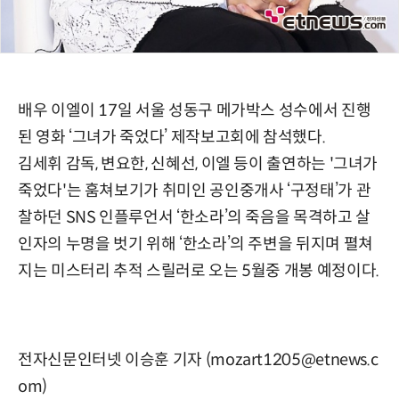
배우 이엘이 17일 서울 성동구 메가박스 성수에서 진행
된 영화 ‘그녀가 죽었다’ 제작보고회에 참석했다.
김세휘 감독, 변요한, 신혜선, 이엘 등이 출연하는 '그녀가
죽었다'는 훔쳐보기가 취미인 공인중개사 ‘구정태’가 관
찰하던 SNS 인플루언서 ‘한소라’의 죽음을 목격하고 살
인자의 누명을 벗기 위해 ‘한소라’의 주변을 뒤지며 펼쳐
지는 미스터리 추적 스릴러로 오는 5월중 개봉 예정이다.
전자신문인터넷 이승훈 기자 (mozart1205@etnews.c
om)