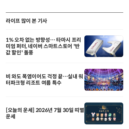
라이프 많이 본 기사
1% 오차 없는 방향성… 타마시 프리
미엄 퍼터, 네이버 스마트스토어 '반
값 할인' 돌풍
비 와도 폭염이어도 걱정 끝…실내 워
터파크형 리조트 여름 특수
[오늘의 운세] 2026년 7월 30일 띠별
운세