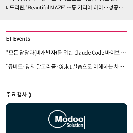
드리핀, 'Beautiful MAZE' 초동 커리어 하이…성공적 컴백
ET Events
"모든 담당자(비개발자)를 위한 Claude Code 바이브 코딩 2-day 부트캠프" 9월 16~17일 개최
“큐비트·양자 알고리즘·Qiskit 실습으로 이해하는 차세대 컴퓨팅” (8/28)
주요 행사
❯