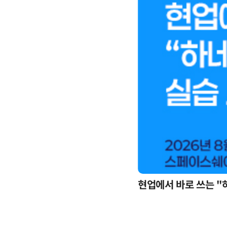
현업에서 바로 쓰는 "
업무 자동화 위한 AI ‘세컨드 브레인’ 만들기 1-day 워크숍 - LLM Wiki 기반 정리·리서치·보고 자동화