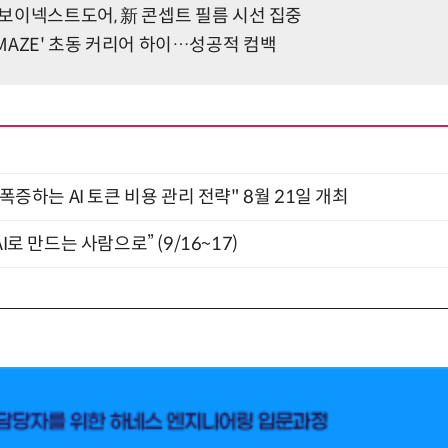
보이넥스트도어, 新 콘셉트 필름 시선 집중
ul MAZE' 초동 커리어 하이…성공적 컴백
 폭증하는 AI 토큰 비용 관리 전략" 8월 21일 개최
I로 만드는 사람으로” (9/16~17)