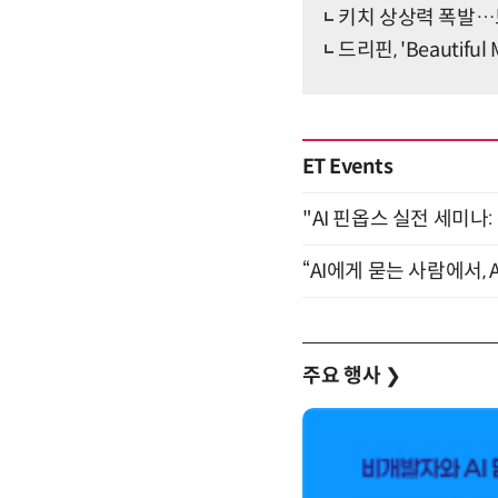
키치 상상력 폭발…
드리핀, 'Beautif
ET Events
"AI 핀옵스 실전 세미나:
“AI에게 묻는 사람에서, A
주요 행사
❯