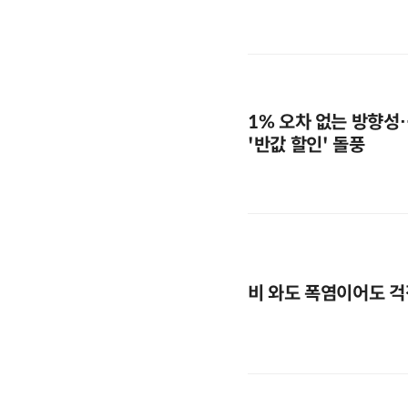
1% 오차 없는 방향성
'반값 할인' 돌풍
비 와도 폭염이어도 걱