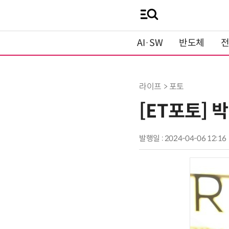
AI·SW
반도체
라이프 > 포토
[ET포토] 
발행일 : 2024-04-06 12:16