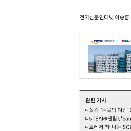
전자신문인터넷 이승훈 기자 
관련 기사
폴킴, '눈물의 여왕
&TEAM(앤팀), 'S
트레저 '빛 나는 S