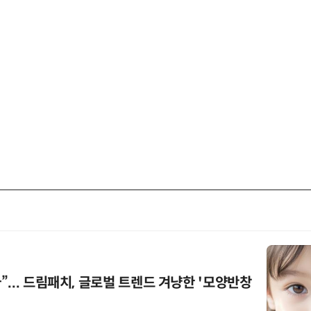
... 드림패치, 글로벌 트렌드 겨냥한 '모양반창