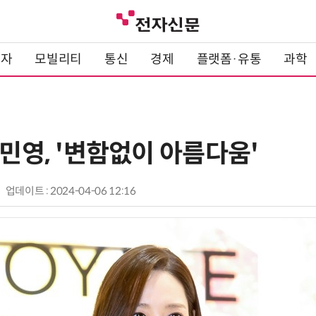
전자
모빌리티
통신
경제
플랫폼·유통
과학
박민영, '변함없이 아름다움'
업데이트 : 2024-04-06 12:16