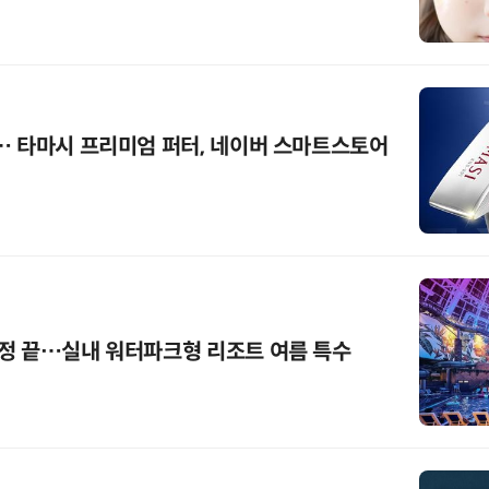
… 타마시 프리미엄 퍼터, 네이버 스마트스토어
정 끝…실내 워터파크형 리조트 여름 특수