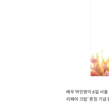
배우 박민영이 6일 서울
리페어 크림' 론칭 기념