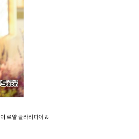
베이 로얄 클라리파이 &