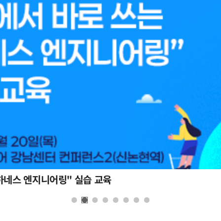
하네스 엔지니어링" 실습 교육