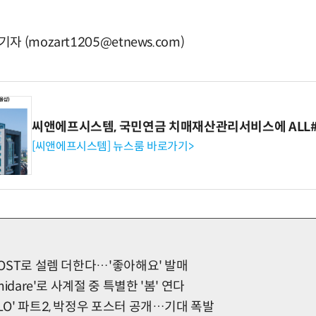
(mozart1205@etnews.com)
씨앤에프시스템, 국민연금 치매재산관리서비스에 ALL# 
[씨앤에프시스템] 뉴스룸 바로가기>
' OST로 설렘 더한다…'좋아해요' 발매
amidare'로 사계절 중 특별한 '봄' 연다
OLO' 파트2, 박정우 포스터 공개…기대 폭발