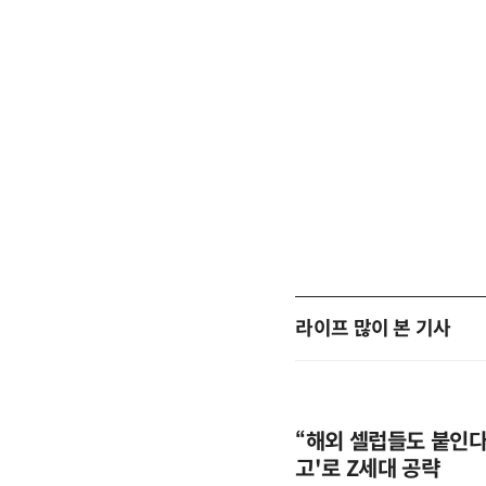
라이프 많이 본 기사
“해외 셀럽들도 붙인다”
고'로 Z세대 공략