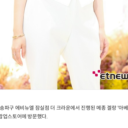
 송파구 에비뉴엘 잠실점 더 크라운에서 진행된 메종 겔랑 '아
 팝업스토어에 방문했다.