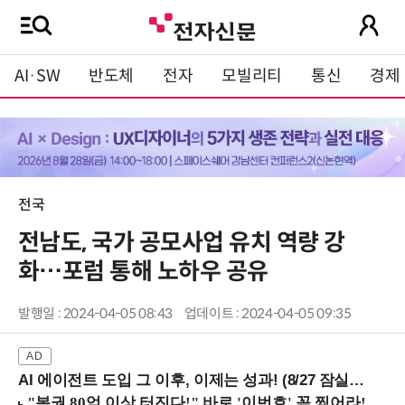
AI·SW
반도체
전자
모빌리티
통신
경제
전국
전남도, 국가 공모사업 유치 역량 강
화…포럼 통해 노하우 공유
발행일 : 2024-04-05 08:43
업데이트 : 2024-04-05 09:35
AI 에이전트 도입 그 이후, 이제는 성과! (8/27 잠실역)