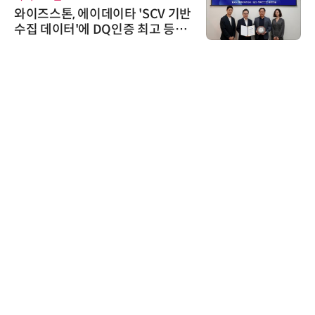
와이즈스톤, 에이데이타 'SCV 기반
수집 데이터'에 DQ인증 최고 등급
수여