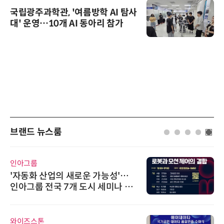
국립광주과학관, '여름방학 AI 탐사
대' 운영…10개 AI 동아리 참가
브랜드 뉴스룸
인아그룹
'자동화 산업의 새로운 가능성'…
인아그룹 전국 7개 도시 세미나 페
어 개최
와이즈스톤