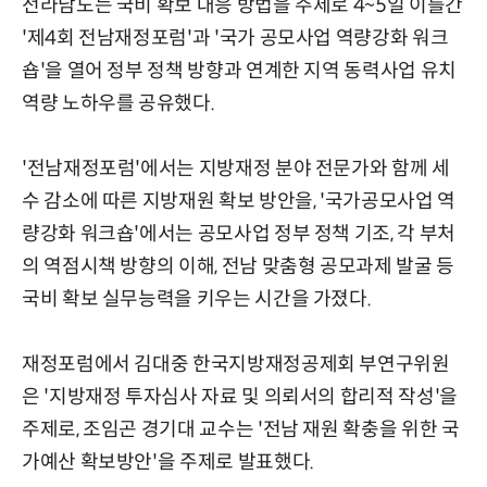
전라남도는 국비 확보 대응 방법을 주제로 4~5일 이틀간
'제4회 전남재정포럼'과 '국가 공모사업 역량강화 워크
숍'을 열어 정부 정책 방향과 연계한 지역 동력사업 유치
역량 노하우를 공유했다.
'전남재정포럼'에서는 지방재정 분야 전문가와 함께 세
수 감소에 따른 지방재원 확보 방안을, '국가공모사업 역
량강화 워크숍'에서는 공모사업 정부 정책 기조, 각 부처
의 역점시책 방향의 이해, 전남 맞춤형 공모과제 발굴 등
국비 확보 실무능력을 키우는 시간을 가졌다.
재정포럼에서 김대중 한국지방재정공제회 부연구위원
은 '지방재정 투자심사 자료 및 의뢰서의 합리적 작성'을
주제로, 조임곤 경기대 교수는 '전남 재원 확충을 위한 국
가예산 확보방안'을 주제로 발표했다.