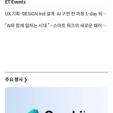
ET Events
UX 기획·DESIGN.md 설계·AI 구현 전 과정 1-day 워크숍 with Claude Code·Codex 9월 15일 개최
“AI와 함께 일하는 시대 ” - 스마트 워크의 새로운 패러다임 (9/11)
주요 행사
❯