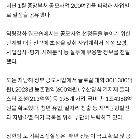
지난 1월 중앙부처 공모사업 200여건을 파악해 사업별
로 일정을 공유했다.
역량강화 워크숍에서는 공모사업 선정률을 높이기 위한
단계별 대응전략에 초점을 맞춰 사업계획서 작성 요령,
사업심사·평가, 사례분석 등 실무에 유용한 정보를 전달
했다.
도는 지난해 정부 공모사업에서 글로컬 대학 30(1380억
원), 2023년 농촌협약(600억원), 수산양식 기자재 클러
스터 조성(213억원) 등 195개 사업, 국비 총 1조4368억
원을 확보했다. 청년 유입, 일자리 창출 등 지역균형발전
과 지방소멸 위기 극복을 위해 부단히 노력하고 있다.
장헌범 도 기획조정실장은 “매년 전남이 국고 확보 및 공