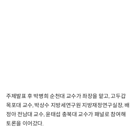
주제발표 후 박병희 순천대 교수가 좌장을 맡고, 고두갑
목포대 교수, 박상수 지방세연구원 지방재정연구실장, 배
정아 전남대 교수, 윤태섭 충북대 교수가 패널로 참여해
토론을 이어갔다.