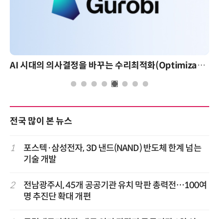
AI 시대의 의사결정을 바꾸는 수리최적화(Optimization): 실제 산업 적용 사례와 활용 전략
전국 많이 본 뉴스
1
포스텍·삼성전자, 3D 낸드(NAND) 반도체 한계 넘는
기술 개발
2
전남광주시, 45개 공공기관 유치 막판 총력전…100여
명 추진단 확대 개편