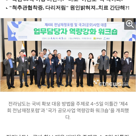
전라남도는 국비 확보 대응 방법을 주제로 4~5일 이틀간 '제4
회 전남재정포럼'과 '국가 공모사업 역량강화 워크숍'을 개최했
다.