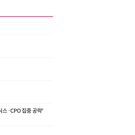
스·CPO 집중 공략'