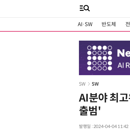
AI·SW
반도체
SW
SW
AI분야 최
출범'
발행일 : 2024-04-04 11:42