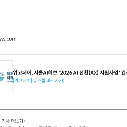
ws.com
위고페어, 서울AI허브 '2026 AI 전환(AX) 지원사업'
[위고페어] 뉴스룸 바로가기>
기사 더보기