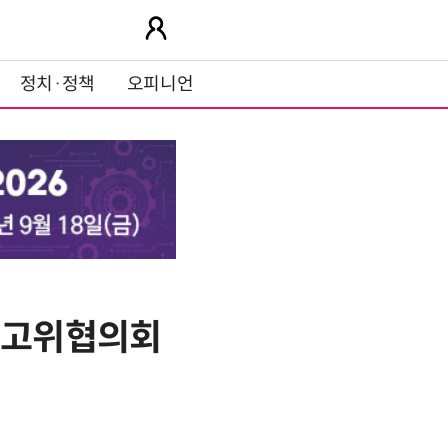
정치·정책
오피니언
략최고위협의회