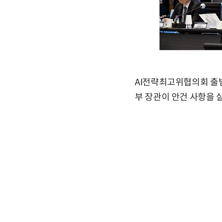
AI전략최고위협의회 출범
부 장관이 안건 사항을 