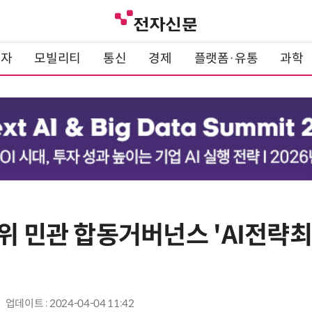
전자
모빌리티
통신
경제
플랫폼·유통
과학
고위 민관 합동거버넌스 'AI전
업데이트 : 2024-04-04 11:42