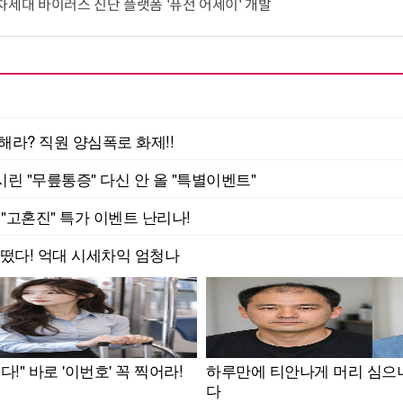
T 차세대 바이러스 진단 플랫폼 '퓨전 어세이' 개발