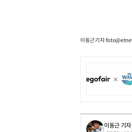
이동근기자 foto@etne
이동근 기자