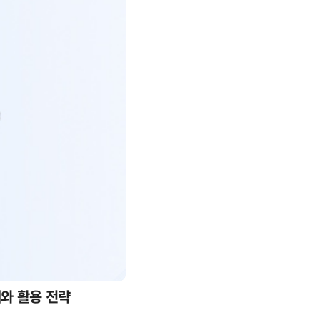
례와 활용 전략
AI 핀옵스 실전 세미나: 폭증하는