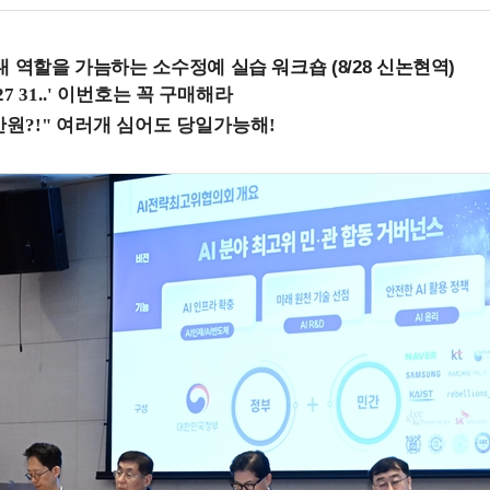
내 역할을 가늠하는 소수정예 실습 워크숍 (8/28 신논현역)