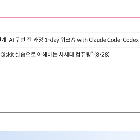
계·AI 구현 전 과정 1-day 워크숍 with Claude Code·Code
skit 실습으로 이해하는 차세대 컴퓨팅” (8/28)