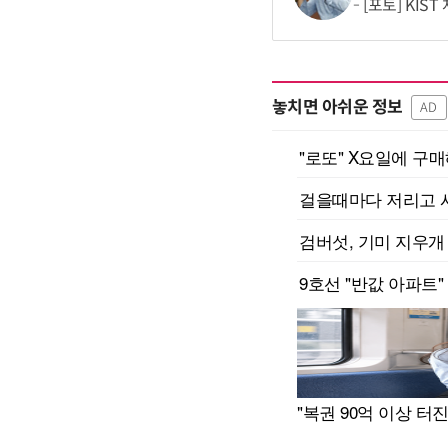
[포토] KIS
놓치면 아쉬운 정보
AD