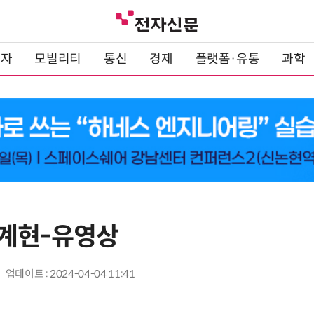
전자
모빌리티
통신
경제
플랫폼·유통
과학
계현-유영상
업데이트 : 2024-04-04 11:41