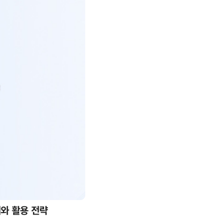
례와 활용 전략
AI 핀옵스 실전 세미나: 폭증하는