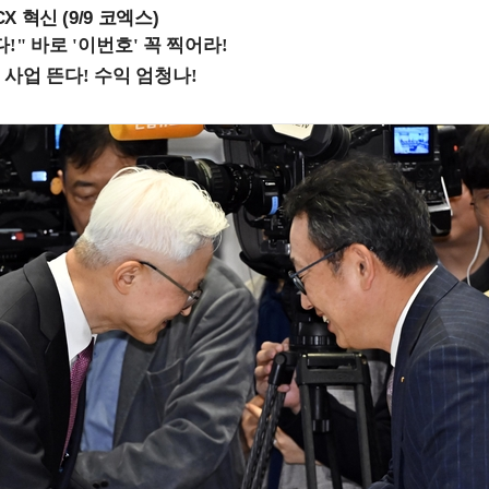
X 혁신 (9/9 코엑스)