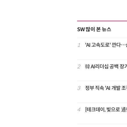
SW 많이 본 뉴스
1
'AI 고속도로' 깐다
2
韓 AI리더십 공백 장
3
정부 직속 'AI 개발
4
[테크데이, 빛으로 通