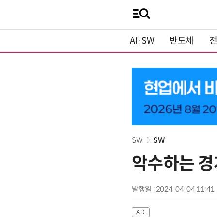
AI·SW
반도체
SW
SW
악수하는 경
발행일 : 2024-04-04 11:41