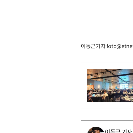
이동근기자 foto@etne
이동근 기자