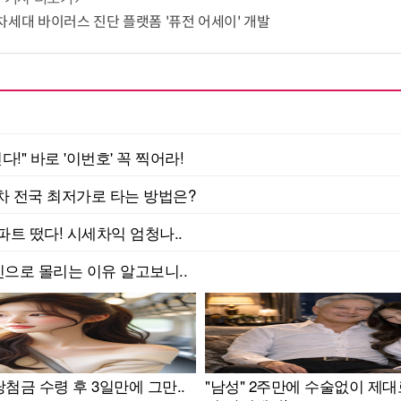
T 차세대 바이러스 진단 플랫폼 '퓨전 어세이' 개발