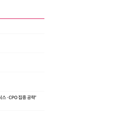
스·CPO 집중 공략'