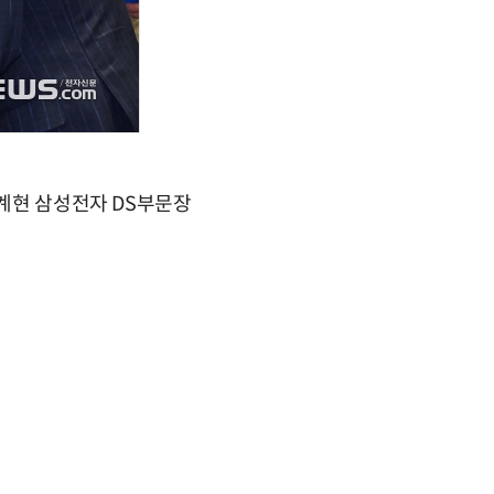
경계현 삼성전자 DS부문장