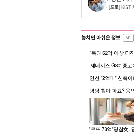
[포토] KIS
놓치면 아쉬운 정보
AD