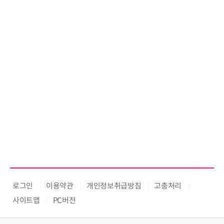
로그인
이용약관
개인정보취급방침
고충처리
사이트맵
PC버전