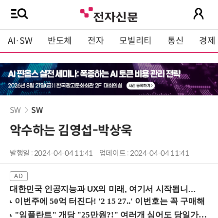
AI·SW
반도체
전자
모빌리티
통신
경제
SW
SW
악수하는 김영섭-박상욱
발행일 : 2024-04-04 11:41
업데이트 : 2024-04-04 11:41
대한민국 인공지능과 UX의 미래, 여기서 시작됩니다! (9/2 강남역)