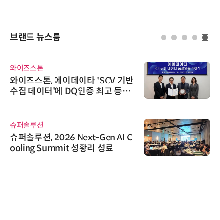
브랜드 뉴스룸
와이즈스톤
와이즈스톤, 에이데이타 'SCV 기반
수집 데이터'에 DQ인증 최고 등급
수여
슈퍼솔루션
슈퍼솔루션, 2026 Next-Gen AI C
ooling Summit 성황리 성료