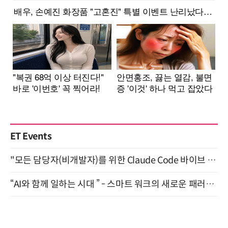
ET Events
"모든 담당자(비개발자)를 위한 Claude Code 바이브 코딩 2-day 부트캠프" 9월 16~17일 개최
“AI와 함께 일하는 시대 ” - 스마트 워크의 새로운 패러다임 (9/11)