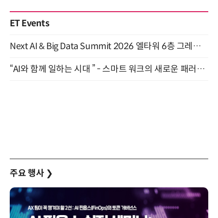
ET Events
Next AI & Big Data Summit 2026 엘타워 6층 그레이스홀 개최 (9/18)
“AI와 함께 일하는 시대 ” - 스마트 워크의 새로운 패러다임 (9/11)
주요 행사
❯