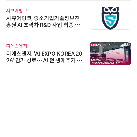
시큐어링크
시큐어링크, 중소기업기술정보진
흥원 AI 초격차 R&D 사업 최종 선
정
디에스앤지
디에스앤지, 'AI EXPO KOREA 20
26' 참가 성료… AI 전 생애주기 아
우르는 통합 솔루션 선봬