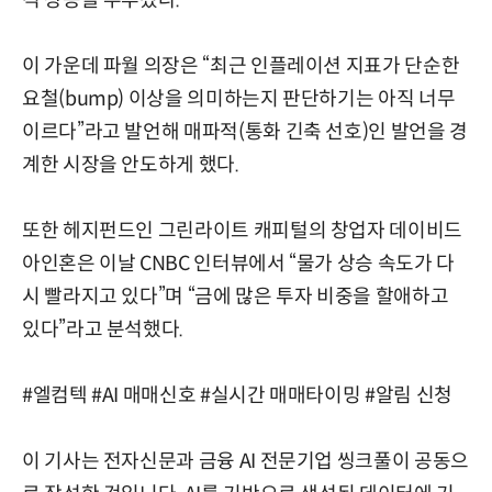
격 상승을 부추겼다.
이 가운데 파월 의장은 “최근 인플레이션 지표가 단순한
요철(bump) 이상을 의미하는지 판단하기는 아직 너무
이르다”라고 발언해 매파적(통화 긴축 선호)인 발언을 경
계한 시장을 안도하게 했다.
또한 헤지펀드인 그린라이트 캐피털의 창업자 데이비드
아인혼은 이날 CNBC 인터뷰에서 “물가 상승 속도가 다
시 빨라지고 있다”며 “금에 많은 투자 비중을 할애하고
있다”라고 분석했다.
#엘컴텍 #AI 매매신호 #실시간 매매타이밍 #알림 신청
이 기사는 전자신문과 금융 AI 전문기업 씽크풀이 공동으