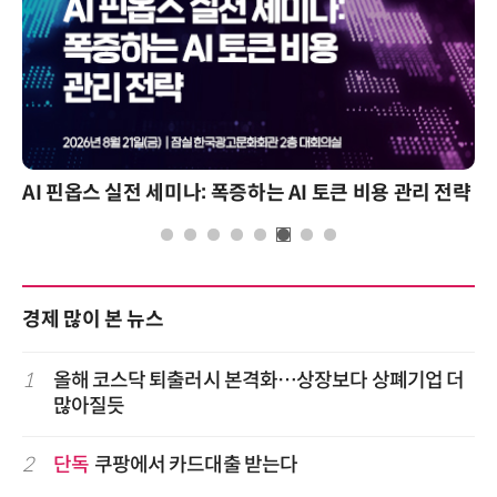
AI 핀옵스 실전 세미나: 폭증하는 AI 토큰 비용 관리 전략
경제 많이 본 뉴스
1
올해 코스닥 퇴출러시 본격화…상장보다 상폐기업 더
많아질듯
2
단독
쿠팡에서 카드대출 받는다