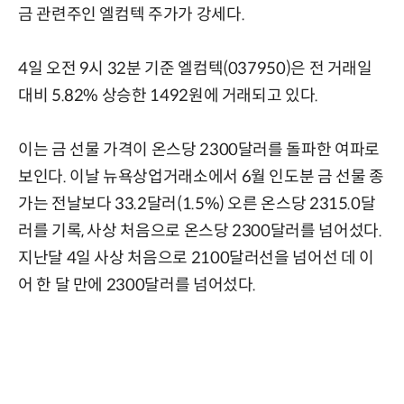
금 관련주인 엘컴텍 주가가 강세다.
4일 오전 9시 32분 기준 엘컴텍(037950)은 전 거래일
대비 5.82% 상승한 1492원에 거래되고 있다.
이는 금 선물 가격이 온스당 2300달러를 돌파한 여파로
보인다. 이날 뉴욕상업거래소에서 6월 인도분 금 선물 종
가는 전날보다 33.2달러(1.5%) 오른 온스당 2315.0달
러를 기록, 사상 처음으로 온스당 2300달러를 넘어섰다.
지난달 4일 사상 처음으로 2100달러선을 넘어선 데 이
어 한 달 만에 2300달러를 넘어섰다.