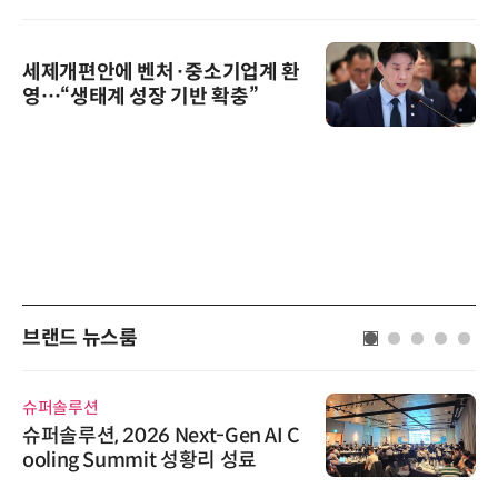
세제개편안에 벤처·중소기업계 환
영…“생태계 성장 기반 확충”
브랜드 뉴스룸
슈퍼솔루션
슈퍼솔루션, 2026 Next-Gen AI C
ooling Summit 성황리 성료