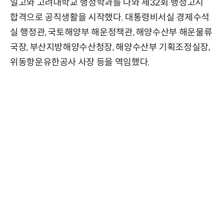
일고와 고려대학교 행정학과를 나와 제32회 행정고시
합격으로 공직생활을 시작했다. 대통령비서실 경제수석
실 행정관, 국토해양부 해운정책관, 해양수산부 해운물류
국장, 부산지방해양수산청장, 해양수산부 기획조정실장,
위동항운유한공사 사장 등을 역임했다.