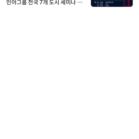
인아그룹 전국 7개 도시 세미나 페
어 개최