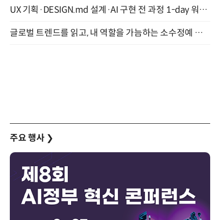
UX 기획·DESIGN.md 설계·AI 구현 전 과정 1-day 워크숍 with Claude Code·Codex 9월 15일 개최
글로벌 트렌드를 읽고, 내 역할을 가늠하는 소수정예 실습 워크숍 (8/28)
주요 행사
❯