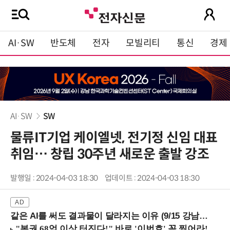
AI·SW
반도체
전자
모빌리티
통신
경제
AI·SW
SW
물류IT기업 케이엘넷, 전기정 신임 대표
취임… 창립 30주년 새로운 출발 강조
발행일 : 2024-04-03 18:30
업데이트 : 2024-04-03 18:30
같은 AI를 써도 결과물이 달라지는 이유 (9/15 강남역)