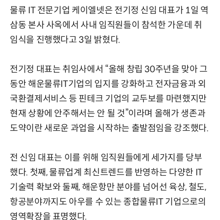
물류 IT 전문기업 케이엘넷은 전기정 신임 대표가 1일 역
삼동 본사 사옥에서 사내 임직원들이 참석한 가운데 취
임식을 진행했다고 3일 밝혔다.
전기정 대표는 취임사에서 “올해 창립 30주년을 맞아 그
동안 해운물류IT기업의 입지를 강화하고 전자금융과 외
국환결제서비스 등 핀테크 기업의 교두보를 마련했지만
현재 상황에 안주해서는 안 될 것”이라며 올해가 생존과
도약이란 새로운 과업을 시작하는 출발점임을 강조했다.
전 신임 대표는 이를 위해 임직원들에게 세가지를 당부
했다. 첫째, 물류업계 최신트렌드를 반영하는 다양한 IT
기술력 확보와 둘째, 해운항만 분야를 넘어선 육상, 철도,
항공분야까지도 아우를 수 있는 종합물류IT 기업으로의
영역확장을 표명했다.