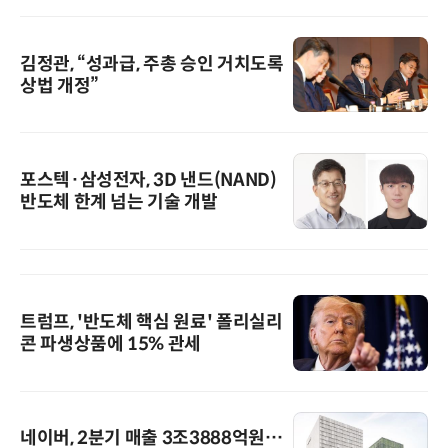
김정관, “성과급, 주총 승인 거치도록
상법 개정”
포스텍·삼성전자, 3D 낸드(NAND)
반도체 한계 넘는 기술 개발
트럼프, '반도체 핵심 원료' 폴리실리
콘 파생상품에 15% 관세
네이버, 2분기 매출 3조3888억원…