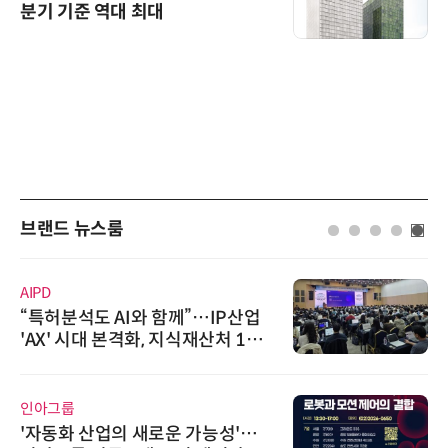
분기 기준 역대 최대
브랜드 뉴스룸
AIPD
“특허분석도 AI와 함께”…IP산업
'AX' 시대 본격화, 지식재산처 1호
AI IP데이터분석사 탄생
인아그룹
'자동화 산업의 새로운 가능성'…