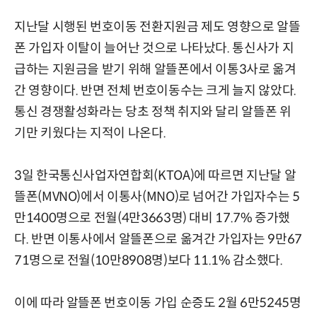
지난달 시행된 번호이동 전환지원금 제도 영향으로 알뜰
폰 가입자 이탈이 늘어난 것으로 나타났다. 통신사가 지
급하는 지원금을 받기 위해 알뜰폰에서 이통3사로 옮겨
간 영향이다. 반면 전체 번호이동수는 크게 늘지 않았다.
통신 경쟁활성화라는 당초 정책 취지와 달리 알뜰폰 위
기만 키웠다는 지적이 나온다.
3일 한국통신사업자연합회(KTOA)에 따르면 지난달 알
뜰폰(MVNO)에서 이통사(MNO)로 넘어간 가입자수는 5
만1400명으로 전월(4만3663명) 대비 17.7% 증가했
다. 반면 이통사에서 알뜰폰으로 옮겨간 가입자는 9만67
71명으로 전월(10만8908명)보다 11.1% 감소했다.
이에 따라 알뜰폰 번호이동 가입 순증도 2월 6만5245명