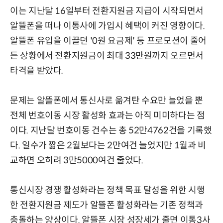
이는 지난달 16일부터 전환지원금 지급이 시작되면서
알뜰폰을 떠나 이통사에 가입시 혜택이 커진 영향이다.
알뜰폰 유입을 이끌던 '0원 요금제' 등 프로모션이 줄어
든 상황에서 전환지원금이 최대 33만원까지 오르면서
타격을 받았다.
문제는 알뜰폰에서 통신사로 옮겨탄 수요만 늘었을 뿐
전체 번호이동 시장 활성화 효과는 아직 미미하다는 점
이다. 지난달 번호이동 건수는 총 52만4762건을 기록했
다. 일수가 짧은 2월보다는 2만여건 늘었지만 1월과 비
교하면 오히려 3만5000여건 줄었다.
통신시장 경쟁 활성화라는 정책 목표 달성을 위한 시행
한 전환지원금 제도가 알뜰폰 활성화라는 기존 정책과
충돌하는 양상이다. 알뜰폰 시장 성장세가 줄면 이통3사