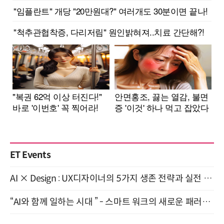
ET Events
AI × Design : UX디자이너의 5가지 생존 전략과 실전 대응 8월 28일 개최
“AI와 함께 일하는 시대 ” - 스마트 워크의 새로운 패러다임 (9/11)