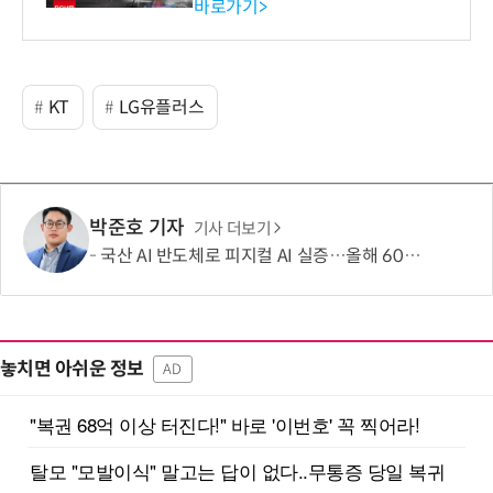
바로가기>
KT
LG유플러스
박준호 기자
기사 더보기
국산 AI 반도체로 피지컬 AI 실증…올해 600억 투입
놓치면 아쉬운 정보
AD