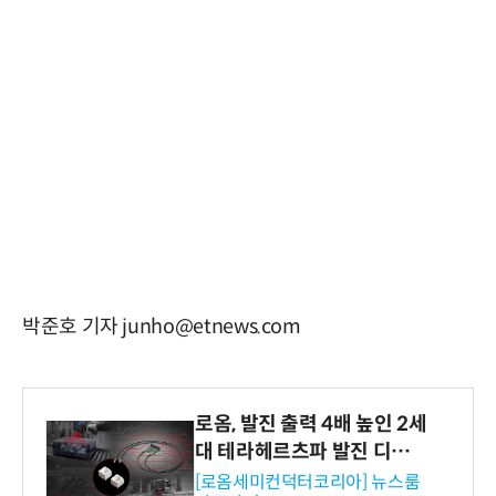
박준호 기자 junho@etnews.com
로옴, 발진 출력 4배 높인 2세
대 테라헤르츠파 발진 디바이
스 개발
[로옴세미컨덕터코리아] 뉴스룸