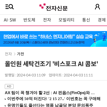
AI·SW
반도체
전자
모빌리티
통신
경제
전자
가전
올인원 세탁건조기 '비스포크 AI 콤보'
발행일 : 2024-04-03 11:09
업데이트 : 2024-04-03 11:11
AX 팀이 꼭 챙겨야 할 2선 : AI 핀옵스(FinOps)와 토큰 거버넌스 (8/21 잠실역)