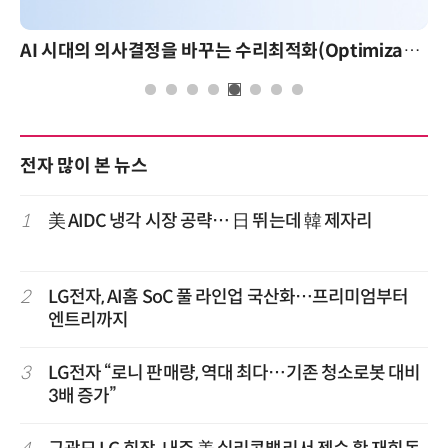
AI 시대의 의사결정을 바꾸는 수리최적화(Optimization): 실제 산업 적용 사례와 활용 전략
전자 많이 본 뉴스
1
美 AIDC 냉각 시장 공략… 日 뛰는데 韓 제자리
2
LG전자, AI홈 SoC 풀 라인업 국산화…프리미엄부터
엔트리까지
3
LG전자 “로니 판매량, 역대 최다…기존 청소로봇 대비
3배 증가”