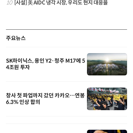
10
[사설] 美 AIDC 냉각 시장, 우리도 현지 대응을
주요뉴스
SK하이닉스, 용인 Y2·청주 M17에 5
4조원 투자
창사 첫 파업까지 갔던 카카오…연봉
6.3% 인상 합의