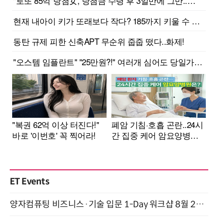
ET Events
양자컴퓨팅 비즈니스·기술 입문 1-Day 워크샵 8월 28일 개최