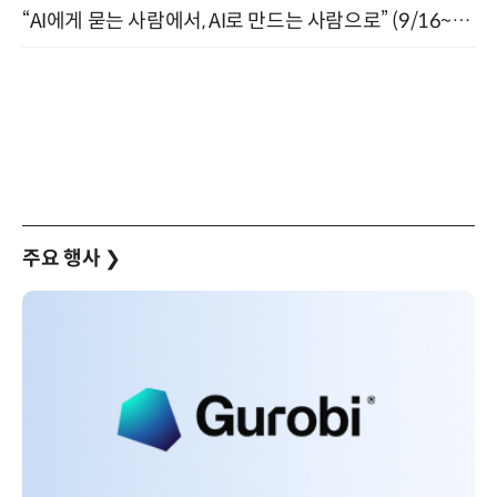
“AI에게 묻는 사람에서, AI로 만드는 사람으로” (9/16~17)
주요 행사
❯