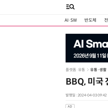
AI·SW
반도체
플랫폼·유통
유통·생활
BBQ, 미국
발행일 : 2024-04-03 09:42