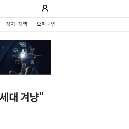
정치·정책
오피니언
Z세대 겨냥”