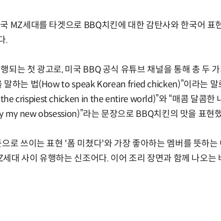
국 MZ세대를 타겟으로 BBQ치킨에 대한 감탄사와 한국어 표
다.
행되는 첫 광고로, 미국 BBQ 공식 유튜브 채널을 통해 총 두 
는 법(How to speak Korean fried chicken)”이라는
e crispiest chicken in the entire world)”와 “매콤 달콤한 내 
itely my new obsession)”라는 문장으로 BBQ치킨의 맛을 표현
뜻으로 쓰이는 표현 '폼 미쳤다'와 가장 좋아하는 멤버를 뜻하는
 MZ세대 사이 유행하는 신조어다. 이어 조리 장면과 함께 나오는