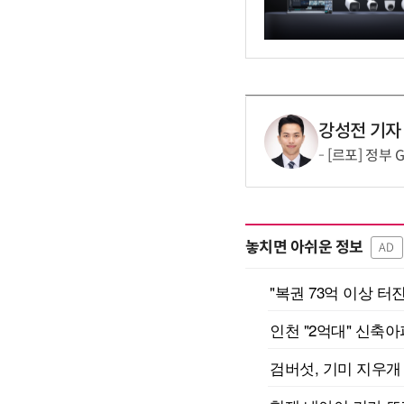
강성전 기자
[르포] 정부 
놓치면 아쉬운 정보
AD