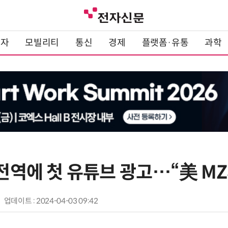
전자
모빌리티
통신
경제
플랫폼·유통
과학
 전역에 첫 유튜브 광고…“美 M
업데이트 : 2024-04-03 09:42