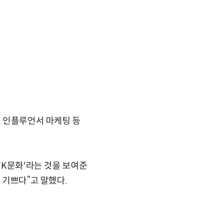
로 인플루언서 마케팅 등
'K문화'라는 것을 보여준
 기쁘다”고 말했다.