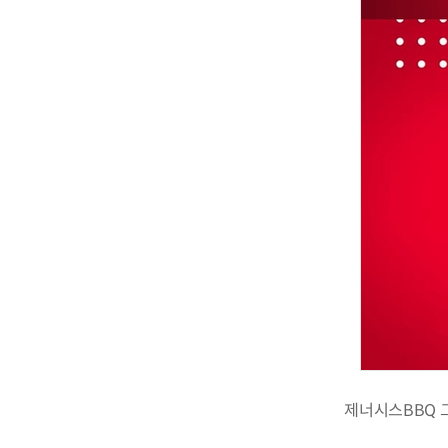
제너시스BBQ 