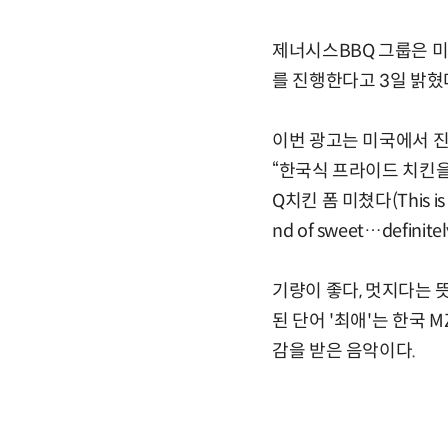
제너시스BBQ 그룹은 미
를 진행한다고 3일 밝혔
이번 광고는 미국에서 진
“한국식 프라이드 치킨을 말하
Q치킨 폼 미쳤다(This is th
nd of sweet…defin
기량이 좋다, 멋지다는 
된 단어 '최애'는 한국
감을 받은 음악이다.