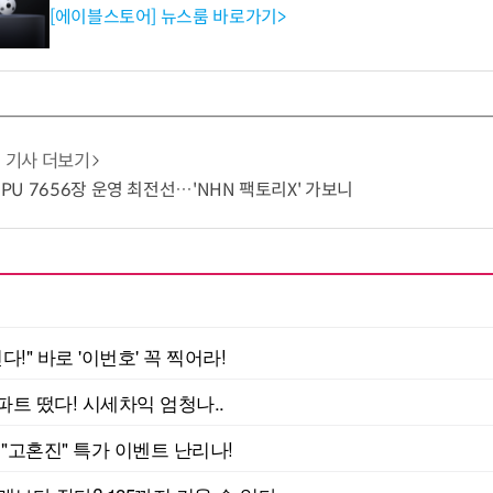
[에이블스토어] 뉴스룸 바로가기>
기사 더보기
GPU 7656장 운영 최전선…'NHN 팩토리X' 가보니