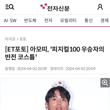
AI·SW
반도체
전자
모빌리티
통신
경제
라이프 > 포토
[ET포토] 아모띠, '피지컬100 우승자의
반전 코스튬'
발행일 : 2024-04-02 20:09
업데이트 : 2024-04-02 20:09