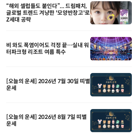
“해외 셀럽들도 붙인다”... 드림패치,
글로벌 트렌드 겨냥한 '모양반창고'로
Z세대 공략
비 와도 폭염이어도 걱정 끝…실내 워
터파크형 리조트 여름 특수
[오늘의 운세] 2026년 7월 30일 띠별
운세
[오늘의 운세] 2026년 8월 7일 띠별
운세