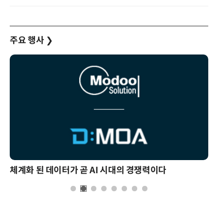
주요 행사
❯
체계화 된 데이터가 곧 AI 시대의 경쟁력이다