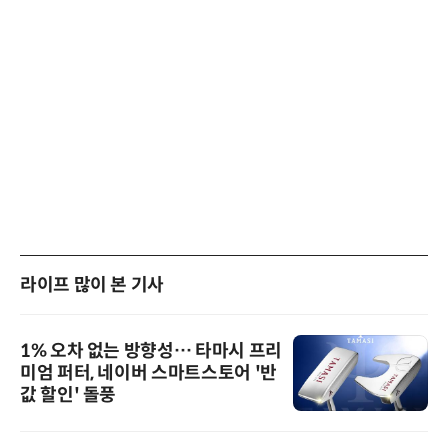
라이프 많이 본 기사
1% 오차 없는 방향성… 타마시 프리
미엄 퍼터, 네이버 스마트스토어 '반
값 할인' 돌풍