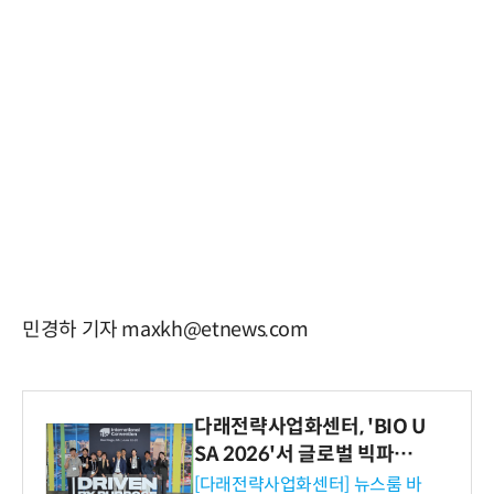
민경하 기자 maxkh@etnews.com
다래전략사업화센터, 'BIO U
SA 2026'서 글로벌 빅파마
와의 비즈니스 미팅 지원…K
[다래전략사업화센터] 뉴스룸 바