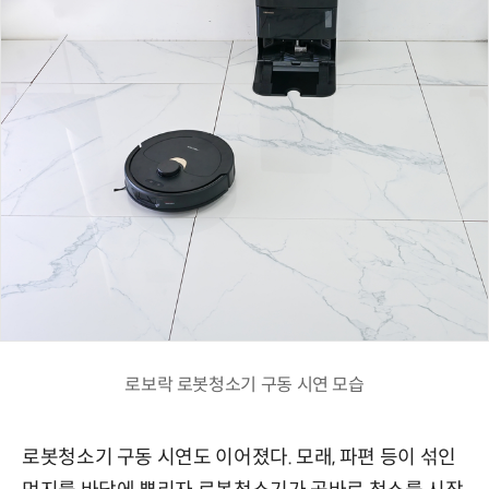
로보락 로봇청소기 구동 시연 모습
로봇청소기 구동 시연도 이어졌다. 모래, 파편 등이 섞인