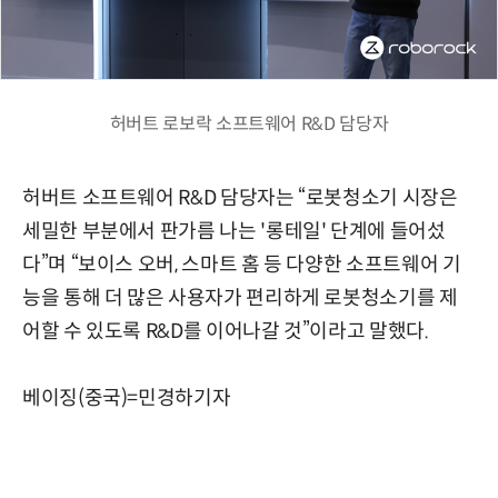
허버트 로보락 소프트웨어 R&D 담당자
허버트 소프트웨어 R&D 담당자는 “로봇청소기 시장은
세밀한 부분에서 판가름 나는 '롱테일' 단계에 들어섰
다”며 “보이스 오버, 스마트 홈 등 다양한 소프트웨어 기
능을 통해 더 많은 사용자가 편리하게 로봇청소기를 제
어할 수 있도록 R&D를 이어나갈 것”이라고 말했다.
베이징(중국)=민경하기자