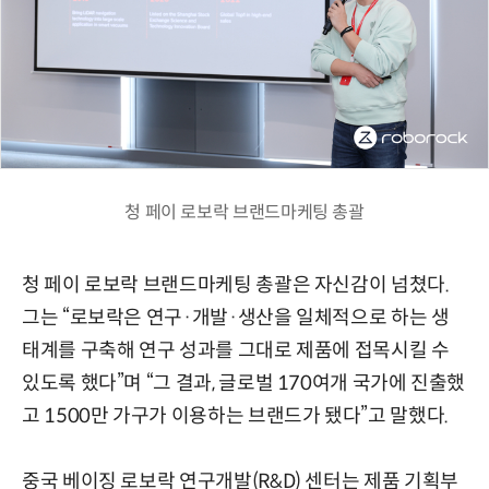
청 페이 로보락 브랜드마케팅 총괄
청 페이 로보락 브랜드마케팅 총괄은 자신감이 넘쳤다.
그는 “로보락은 연구·개발·생산을 일체적으로 하는 생
태계를 구축해 연구 성과를 그대로 제품에 접목시킬 수
있도록 했다”며 “그 결과, 글로벌 170여개 국가에 진출했
고 1500만 가구가 이용하는 브랜드가 됐다”고 말했다.
중국 베이징 로보락 연구개발(R&D) 센터는 제품 기획부