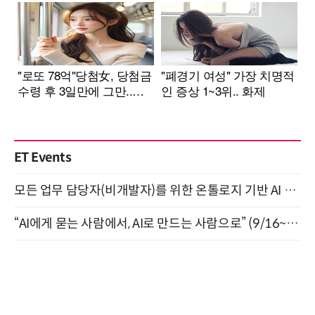
ET Events
모든 업무 담당자(비개발자)를 위한 온톨로지 기반 AI 지식체계 설계 1-day 워크숍 8월 20일 개최
“AI에게 묻는 사람에서, AI로 만드는 사람으로” (9/16~17)