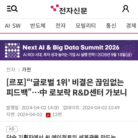
AI·SW
반도체
전자
모빌리티
통신
경제
전자
가전
[르포]“'글로벌 1위' 비결은 끊임없는
피드백”…中 로보락 R&D센터 가보니
발행일 : 2024-04-02 14:00
업데이트 : 2024-04-02 10:49
지면 :
2024-04-03
13면
단순 기획자에서 AI 에이전트의 세계관을 만드는 지식 설계자로.. (8/20 강남역)