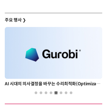
주요 행사
❯
AI 시대의 의사결정을 바꾸는 수리최적화(Optimization): 실제 산업 적용 사례와 활용 전략
AI 핀옵