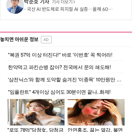
박준호 기자
기사 더보기
국산 AI 반도체로 피지컬 AI 실증…올해 600억 투입
놓치면 아쉬운 정보
AD