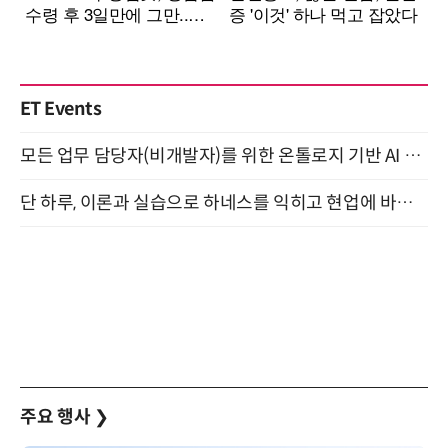
ET Events
모든 업무 담당자(비개발자)를 위한 온톨로지 기반 AI 지식체계 설계 1-day 워크숍 8월 20일 개최
단 하루, 이론과 실습으로 하네스를 익히고 현업에 바로 쓰는 핸즈온 워크숍 (8/20)
주요 행사
❯