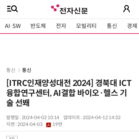
AI·SW
반도체
전자
모빌리티
통신
경제
통신
통신
[ITRC인재양성대전 2024] 경북대 ICT
융합연구센터, AI결합 바이오·헬스 기
술 선봬
발행일 : 2024-04-02 10:14
업데이트 : 2024-04-12 14:32
지면 :
2024-04-03
19면