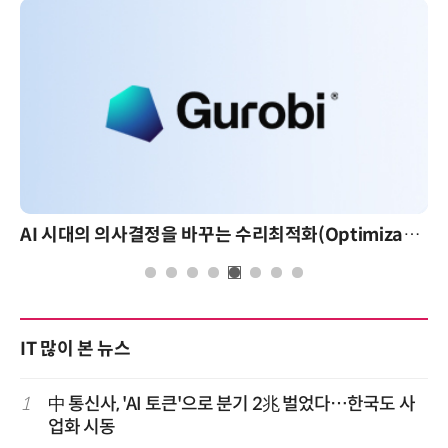
AI 시대의 의사결정을 바꾸는 수리최적화(Optimization): 실제 산업 적용 사례와 활용 전략
IT 많이 본 뉴스
1
中 통신사, 'AI 토큰'으로 분기 2兆 벌었다…한국도 사
업화 시동