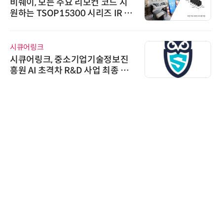
비쉐이, 모든 주요 리모컨 코드 지
원하는 TSOP15300 시리즈 IR 수
신기 출시
시큐어링크
시큐어링크, 중소기업기술정보진
흥원 AI 초격차 R&D 사업 최종 선
정