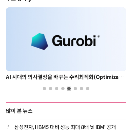
AI 시대의 의사결정을 바꾸는 수리최적화(Optimization): 실제 산업 적용 사례와 활용 전략
많이 본 뉴스
1
삼성전자, HBM5 대비 성능 최대 8배 'zHBM' 공개