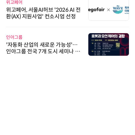
위고페어
위고페어, 서울AI허브 '2026 AI 전
환(AX) 지원사업' 컨소시엄 선정
인아그룹
'자동화 산업의 새로운 가능성'…
인아그룹 전국 7개 도시 세미나 페
어 개최