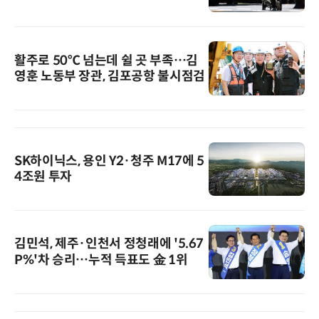
활주로 50℃ 넘는데 쉴 곳 부족…김
영훈 노동부 장관, 김포공항 불시점검
SK하이닉스, 용인 Y2·청주 M17에 5
4조원 투자
김민석, 제주·인천서 정청래에 '5.67
P%'차 승리…누적 득표도 金 1위