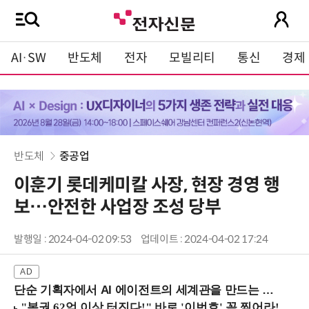
AI·SW
반도체
전자
모빌리티
통신
경제
반도체
중공업
이훈기 롯데케미칼 사장, 현장 경영 행
보…안전한 사업장 조성 당부
발행일 : 2024-04-02 09:53
업데이트 : 2024-04-02 17:24
단순 기획자에서 AI 에이전트의 세계관을 만드는 지식 설계자로.. (8/20 강남역)