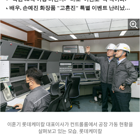
이훈기 롯데케미칼 대표이사가 컨트롤룸에서 공장 가동 현황을
살펴보고 있는 모습. 롯데케미칼