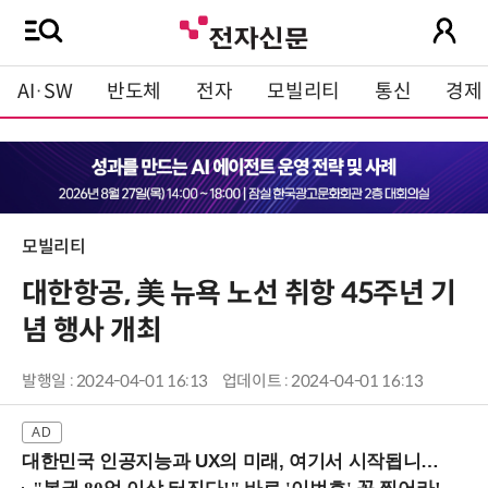
AI·SW
반도체
전자
모빌리티
통신
경제
모빌리티
대한항공, 美 뉴욕 노선 취항 45주년 기
념 행사 개최
발행일 : 2024-04-01 16:13
업데이트 : 2024-04-01 16:13
대한민국 인공지능과 UX의 미래, 여기서 시작됩니다! (9/2 강남역)