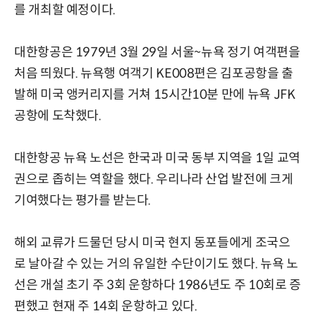
를 개최할 예정이다.
대한항공은 1979년 3월 29일 서울~뉴욕 정기 여객편을
처음 띄웠다. 뉴욕행 여객기 KE008편은 김포공항을 출
발해 미국 앵커리지를 거쳐 15시간10분 만에 뉴욕 JFK
공항에 도착했다.
대한항공 뉴욕 노선은 한국과 미국 동부 지역을 1일 교역
권으로 좁히는 역할을 했다. 우리나라 산업 발전에 크게
기여했다는 평가를 받는다.
해외 교류가 드물던 당시 미국 현지 동포들에게 조국으
로 날아갈 수 있는 거의 유일한 수단이기도 했다. 뉴욕 노
선은 개설 초기 주 3회 운항하다 1986년도 주 10회로 증
편했고 현재 주 14회 운항하고 있다.