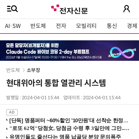
AI·SW
반도체
전자
모빌리티
통신
경제
반도체
소부장
현대위아의 통합 열관리 시스템
발행일 : 2024-04-01 15:44
업데이트 : 2024-04-01 15:44
[단독] 명품퍼터 ~60%할인 '10만원'대 선착순 한정판매!