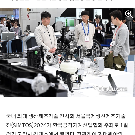
국내 최대 생산제조기술 전시회 서울국제생산제조기술
전(SIMTOS)2024가 한국공작기계산업협회 주최로 1일
경기 고양시 킨텍스에서 열렸다. 참관객이 현대위아의