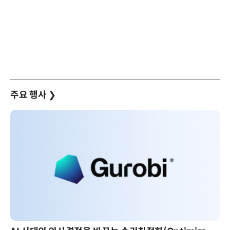
주요 행사
❯