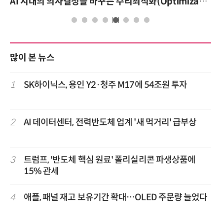
AI 시대의 의사결정을 바꾸는 수리최적화(Optimization): 실제 산업 적용 사례와 활용 전략
많이 본 뉴스
1
SK하이닉스, 용인 Y2·청주 M17에 54조원 투자
2
AI 데이터센터, 전력반도체 업계 '새 먹거리' 급부상
3
트럼프, '반도체 핵심 원료' 폴리실리콘 파생상품에
15% 관세
4
애플, 패널 재고 보유기간 확대…OLED 주문량 늘었다