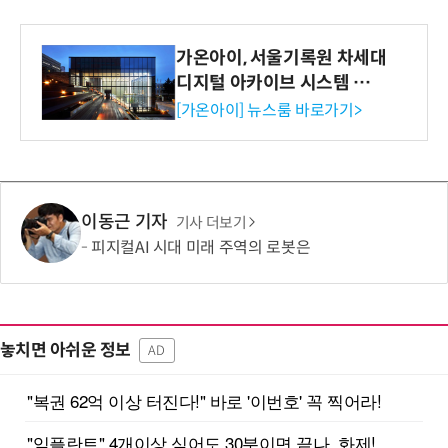
가온아이, 서울기록원 차세대
디지털 아카이브 시스템 구축
수행
[가온아이] 뉴스룸 바로가기>
이동근 기자
기사 더보기
피지컬AI 시대 미래 주역의 로봇은
놓치면 아쉬운 정보
AD