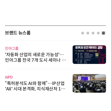
브랜드 뉴스룸
인아그룹
'자동화 산업의 새로운 가능성'…
인아그룹 전국 7개 도시 세미나 페
어 개최
AIPD
“특허분석도 AI와 함께”…IP산업
'AX' 시대 본격화, 지식재산처 1호
AI IP데이터분석사 탄생