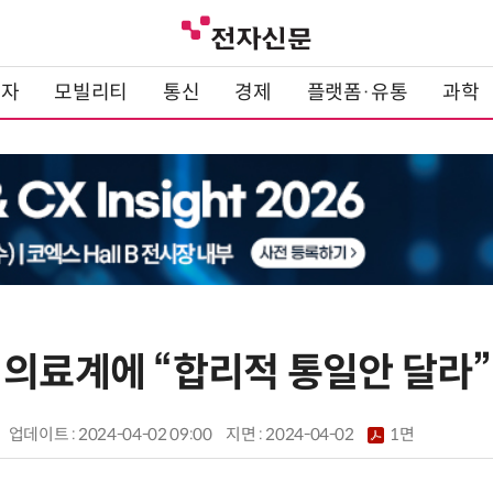
전자
모빌리티
통신
경제
플랫폼·유통
과학
 의료계에 “합리적 통일안 달라”
업데이트 : 2024-04-02 09:00
지면 :
2024-04-02
1면