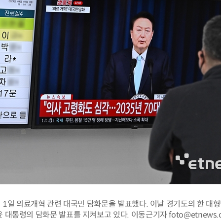
 1일 의료개혁 관련 대국민 담화문을 발표했다. 이날 경기도의 한 대
윤 대통령의 담화문 발표를 지켜보고 있다. 이동근기자 foto@etnews.