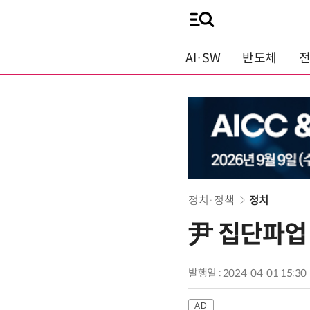
AI·SW
반도체
정치·정책
정치
尹 집단파업
발행일 : 2024-04-01 15:30