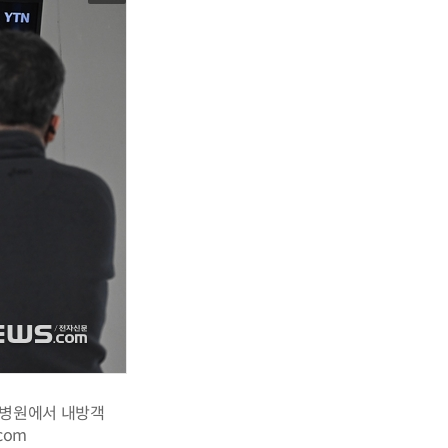
형병원에서 내방객
com