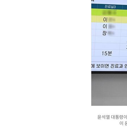
윤석열 대통령이
이 