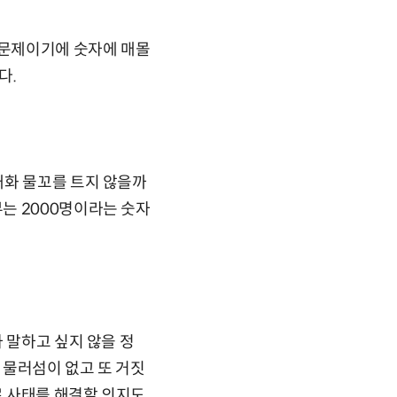
 문제이기에 숫자에 매몰
다.
대화 물꼬를 트지 않을까
는 2000명이라는 숫자
 말하고 싶지 않을 정
 물러섬이 없고 또 거짓
 사태를 해결할 의지도,