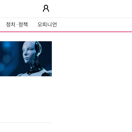
정치·정책
오피니언