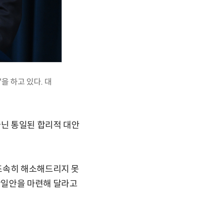
을 하고 있다. 대
닌 통일된 합리적 대안
조속히 해소해드리지 못
단일안을 마련해 달라고