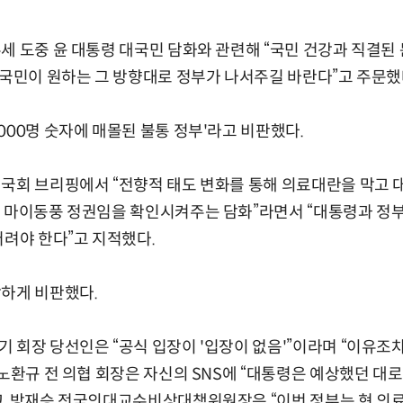
세 도중 윤 대통령 대국민 담화와 관련해 “국민 건강과 직결된
“국민이 원하는 그 방향대로 정부가 나서주길 바란다”고 주문했
000명 숫자에 매몰된 불통 정부'라고 비판했다.
국회 브리핑에서 “전향적 태도 변화를 통해 의료대란을 막고 
 마이동풍 정권임을 확인시켜주는 담화”라면서 “대통령과 정부
버려야 한다”고 지적했다.
강하게 비판했다.
 회장 당선인은 “공식 입장이 '입장이 없음'”이라며 “이유조차
 노환규 전 의협 회장은 자신의 SNS에 “대통령은 예상했던 대로
, 방재승 전국의대교수비상대책위원장은 “이번 정부는 현 의료