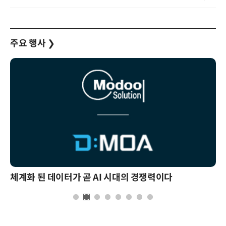
주요 행사
❯
체계화 된 데이터가 곧 AI 시대의 경쟁력이다