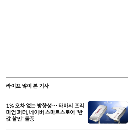
라이프 많이 본 기사
1% 오차 없는 방향성… 타마시 프리
미엄 퍼터, 네이버 스마트스토어 '반
값 할인' 돌풍