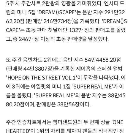
5주 차 주간차트 2관왕의 영광을 거머쥐었다. 엔시티 드
림의 미니 5집 'DREAM()SCAPE'는 음반 지수 291만32
62.20점 (판매량 246만734장)을 기록했다. 'DREAM()S
CAPE'는 초동 판매 첫날에만 132만 장의 판매고를 올렸
고, 총 246만 장 이상의 초동 판매량을 달성했다.
또 주간 음반차트 2위에는 음반 지수 54만4458.20점
(판매량 44만3807장)을 기록한 제이홉의 스페셜 앨범
'HOPE ON THE STREET VOL.1'이 두각을 나타냈다. 이
어 3위에는 아일릿의 미니 1집 'SUPER REAL ME'가 이
름을 올렸다. 'SUPER REAL ME'의 음반 지수는 38만45
80.20점이며, 판매량은 38만56장이다.
주간 인증차트에서는 앰퍼샌드원의 두 번째 싱글 'ONE
HEARTED'이 1위의 자리를 꿰차며 팬들의 적극적인 정