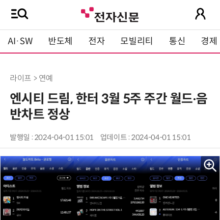
AI·SW
반도체
전자
모빌리티
통신
경제
라이프 > 연예
엔시티 드림, 한터 3월 5주 주간 월드‧음
반차트 정상
발행일 : 2024-04-01 15:01
업데이트 : 2024-04-01 15:01