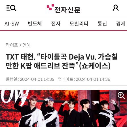
AI·SW
반도체
전자
모빌리티
통신
경제
라이프 > 연예
TXT 태현, “타이틀곡 Deja Vu, 가슴칠
만한 K팝 애드리브 잔뜩”(쇼케이스)
발행일 : 2024-04-01 14:36
업데이트 : 2024-04-01 14:36