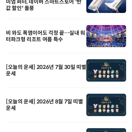
미엄 퍼터, 네이버 스마트스토어 '반
값 할인' 돌풍
비 와도 폭염이어도 걱정 끝…실내 워
터파크형 리조트 여름 특수
[오늘의 운세] 2026년 7월 30일 띠별
운세
[오늘의 운세] 2026년 8월 7일 띠별
운세