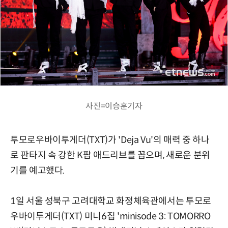
사진=이승훈기자
투모로우바이투게더(TXT)가 'Deja Vu'의 매력 중 하나
로 판타지 속 강한 K팝 애드리브를 꼽으며, 새로운 분위
기를 예고했다.
1일 서울 성북구 고려대학교 화정체육관에서는 투모로
우바이투게더(TXT) 미니6집 'minisode 3: TOMORRO