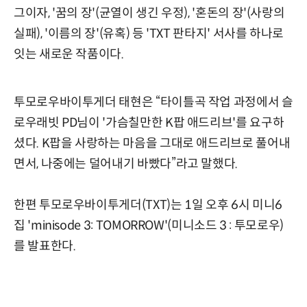
그이자, '꿈의 장'(균열이 생긴 우정), '혼돈의 장'(사랑의
실패), '이름의 장'(유혹) 등 'TXT 판타지' 서사를 하나로
잇는 새로운 작품이다.
투모로우바이투게더 태현은 “타이틀곡 작업 과정에서 슬
로우래빗 PD님이 '가슴칠만한 K팝 애드리브'를 요구하
셨다. K팝을 사랑하는 마음을 그대로 애드리브로 풀어내
면서, 나중에는 덜어내기 바빴다”라고 말했다.
한편 투모로우바이투게더(TXT)는 1일 오후 6시 미니6
집 'minisode 3: TOMORROW'(미니소드 3 : 투모로우)
를 발표한다.