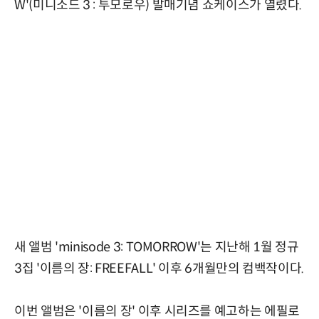
W'(미니소드 3 : 투모로우) 발매기념 쇼케이스가 열렸다.
새 앨범 'minisode 3: TOMORROW'는 지난해 1월 정규
3집 '이름의 장: FREEFALL' 이후 6개월만의 컴백작이다.
이번 앨범은 '이름의 장' 이후 시리즈를 예고하는 에필로